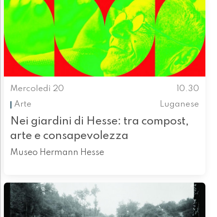
Mercoledì 20
10.30
Arte
Luganese
Nei giardini di Hesse: tra compost,
arte e consapevolezza
Museo Hermann Hesse