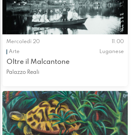
Mercoledì 20
11.00
Arte
Luganese
Oltre il Malcantone
Palazzo Reali