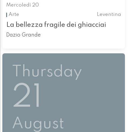
Mercoledì 20
Arte
Leventina
La bellezza fragile dei ghiacciai
Dazio Grande
Thursday
21
August