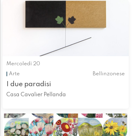
Mercoledì 20
Arte
Bellinzonese
I due paradisi
Casa Cavalier Pellanda