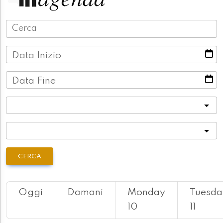
Data Inizio
Data Fine
Categoria
Località
CERCA
Oggi
Domani
Monday
Tuesda
10
11