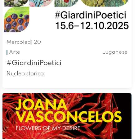
Mercoledì 20
Arte
Luganese
#GiardiniPoetici
Nucleo storico