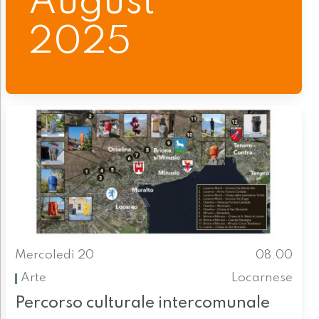
August
2025
Mercoledì 20
08.00
Arte
Locarnese
Percorso culturale intercomunale