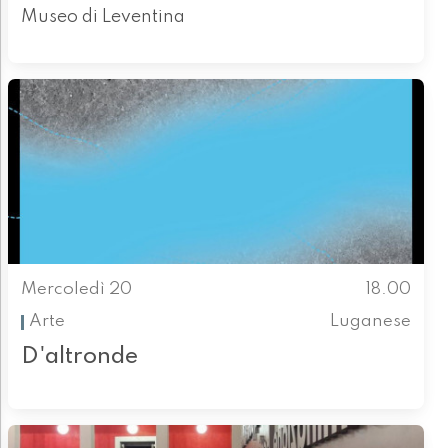
Museo di Leventina
Mercoledì 20
18.00
Arte
Luganese
D'altronde