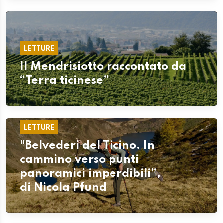
LETTURE
Il Mendrisiotto raccontato da
“Terra ticinese”
LETTURE
"Belvederi del Ticino. In
cammino verso punti
panoramici imperdibili”,
di Nicola Pfund