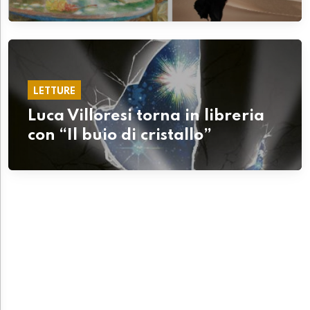
LETTURE
Luca Villoresi torna in libreria
con “Il buio di cristallo”