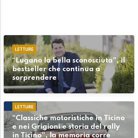
LETTURE
“Lugano la bella sconosciuta”, il
bestseller che continua a
sorprendere
LETTURE
“Classiche motoristiche in Ticino
e nei Grigioni e storia del rally
in Ticino”, la memoria corre