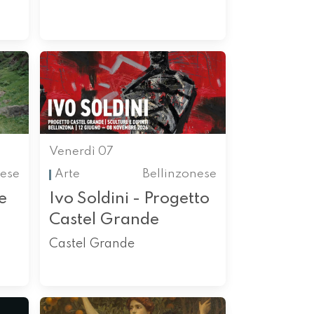
Venerdì 07
ese
Arte
Bellinzonese
e
Ivo Soldini - Progetto
Castel Grande
Castel Grande