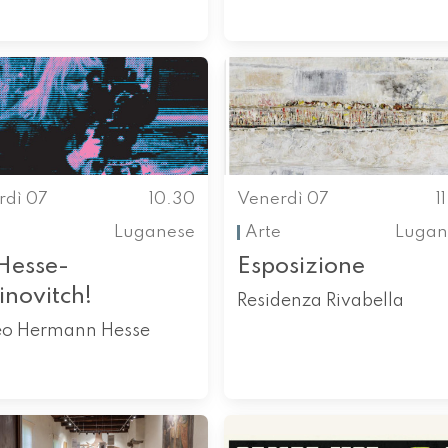
rdì 07
10.30
Venerdì 07
1
Luganese
Arte
Lugan
 Hesse-
Esposizione
inovitch!
Residenza Rivabella
o Hermann Hesse