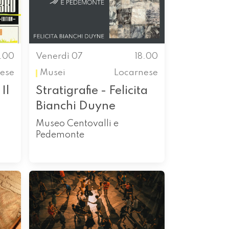
7.00
Venerdì 07
18.00
ese
Musei
Locarnese
Il
Stratigrafie - Felicita
Bianchi Duyne
Museo Centovalli e
Pedemonte