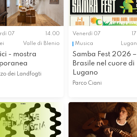
rdì 07
14.00
Venerdì 07
1
ei
Valle di Blenio
Musica
Lugan
ci - mostra
Samba Fest 2026 – 
poranea
Brasile nel cuore di
Lugano
zo dei Landfogti
Parco Ciani