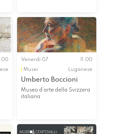
1.00
Venerdì 07
11.00
ese
Musei
Luganese
Umberto Boccioni
Museo d’arte della Svizzera
italiana