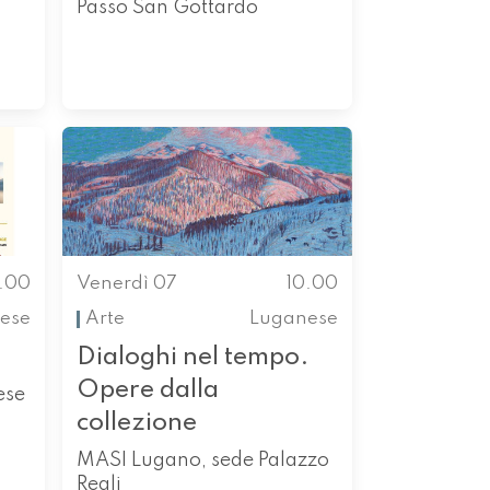
Passo San Gottardo
0.00
Venerdì 07
10.00
ese
Arte
Luganese
Dialoghi nel tempo.
Opere dalla
ese
collezione
MASI Lugano, sede Palazzo
Reali