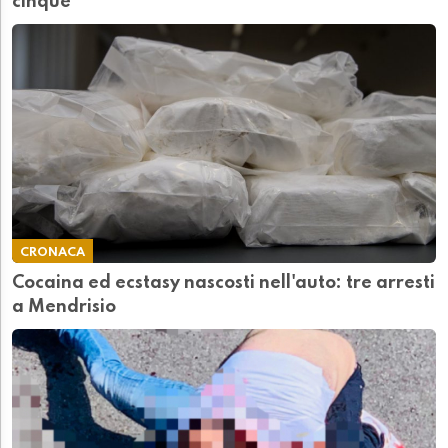
cinque
CRONACA
Cocaina ed ecstasy nascosti nell'auto: tre arresti
a Mendrisio