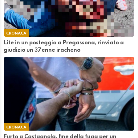
CRONACA
Lite in un posteggio a Pregassona, rinviato a
giudizio un 37enne iracheno
CRONACA
Furto a Castagnola, fine della fuga per un