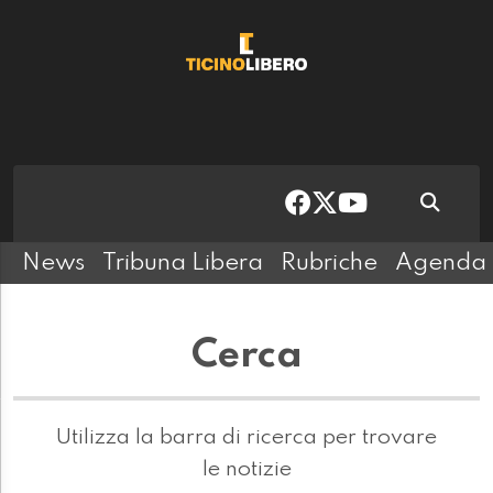
News
Tribuna Libera
Rubriche
Agenda
Cerca
Utilizza la barra di ricerca per trovare
le notizie