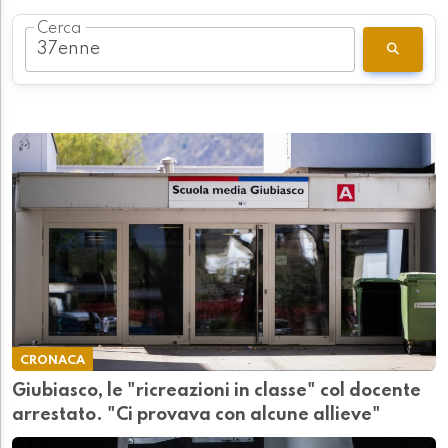
Cerca
CRONACA
Giubiasco, le "ricreazioni in classe" col docente
arrestato. "Ci provava con alcune allieve"