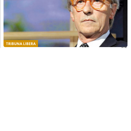
TRIBUNA LIBERA
Destra e sinistra secondo Feltri: “I leghisti sono
dei buzzurri che ragionano poco, mentre i
progressisti sono di alto profilo?”