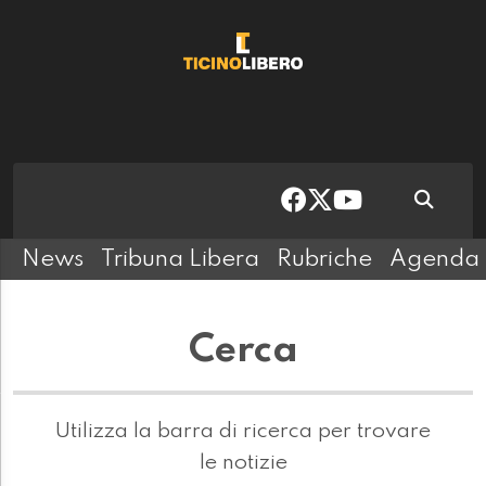
News
Tribuna Libera
Rubriche
Agenda
Cerca
Utilizza la barra di ricerca per trovare
le notizie