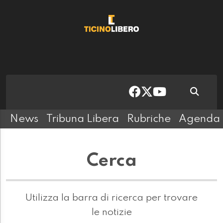
News
Tribuna Libera
Rubriche
Agenda
Cerca
Utilizza la barra di ricerca per trovare
le notizie