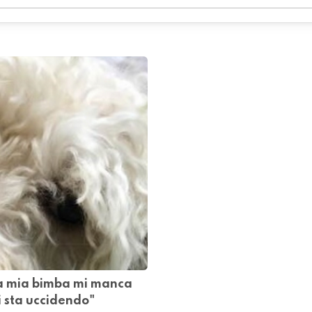
a mia bimba mi manca
i sta uccidendo"