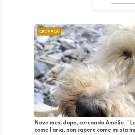
CRONACA
Nove mesi dopo, cercando Amélie. "L
come l'aria, non sapere come mi sta m