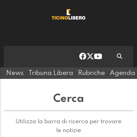
News
Tribuna Libera
Rubriche
Agenda
Cerca
Utilizza la barra di ricerca per trovare
le notizie