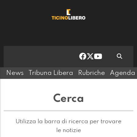
News
Tribuna Libera
Rubriche
Agenda
Cerca
Utilizza la barra di ricerca per trovare
le notizie