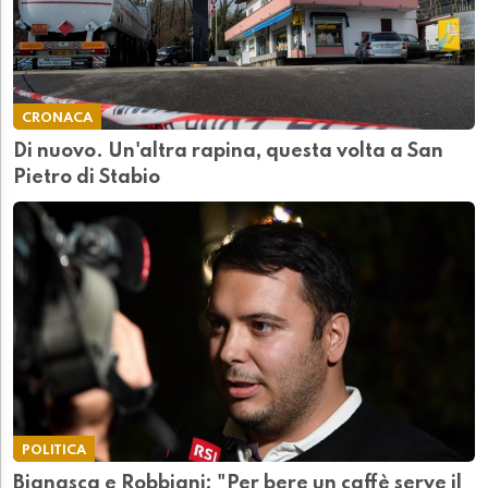
CRONACA
Di nuovo. Un'altra rapina, questa volta a San
Pietro di Stabio
POLITICA
Bignasca e Robbiani: "Per bere un caffè serve il