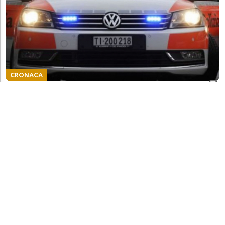
CRONACA
Uno con una pistola e l'altro con una mazza,
rapinano un distributore di benzina e fuggono
verso l'Italia