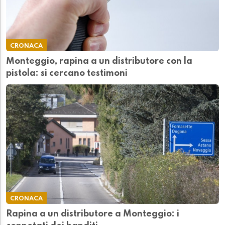
CRONACA
Monteggio, rapina a un distributore con la
pistola: si cercano testimoni
CRONACA
Rapina a un distributore a Monteggio: i