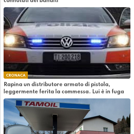
connotati dei banditi
CRONACA
Rapina un distributore armato di pistola,
leggermente ferita la commessa. Lui è in fuga