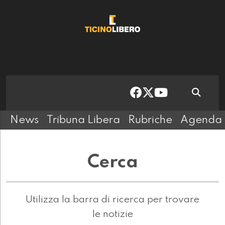
News
Tribuna Libera
Rubriche
Agenda
Cerca
Utilizza la barra di ricerca per trovare
le notizie