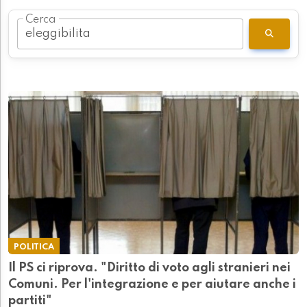
Cerca
POLITICA
Il PS ci riprova. "Diritto di voto agli stranieri nei
Comuni. Per l'integrazione e per aiutare anche i
partiti"