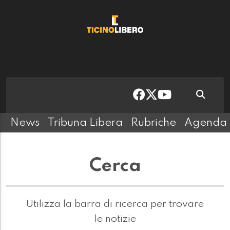
News
Tribuna Libera
Rubriche
Agenda
Cerca
Utilizza la barra di ricerca per trovare
le notizie