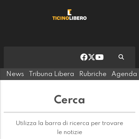
News
Tribuna Libera
Rubriche
Agenda
Cerca
Utilizza la barra di ricerca per trovare
le notizie