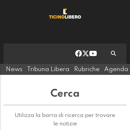
News
Tribuna Libera
Rubriche
Agenda
Cerca
Utilizza la barra di ricerca per trovare
le notizie