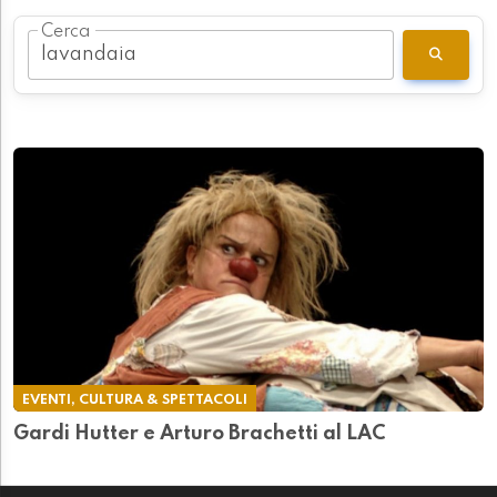
Cerca
EVENTI, CULTURA & SPETTACOLI
Gardi Hutter e Arturo Brachetti al LAC