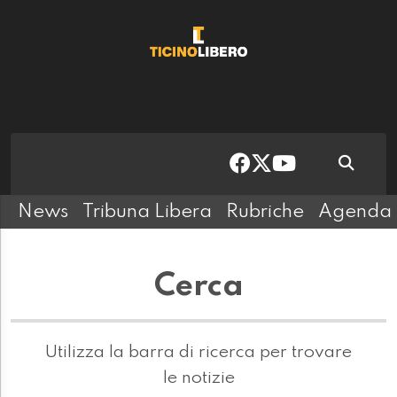
News
Tribuna Libera
Rubriche
Agenda
Cerca
Utilizza la barra di ricerca per trovare
le notizie