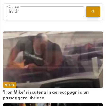
Cerca
MIXER
'Iron Mike' si scatena in aereo: pugni a un
passeggero ubriaco