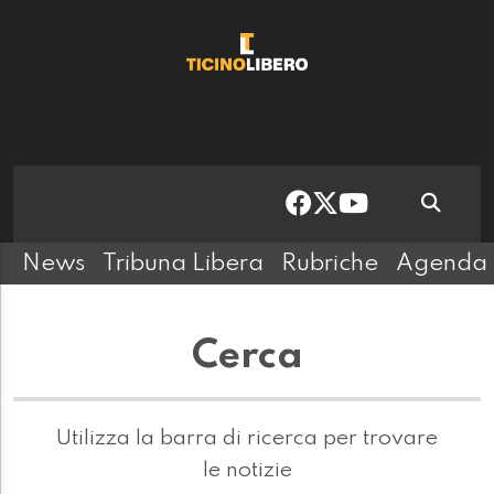
News
Tribuna Libera
Rubriche
Agenda
Cerca
Utilizza la barra di ricerca per trovare
le notizie