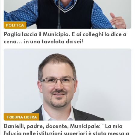
POLITICA
Paglia lascia il Municipio. E ai colleghi lo dice a
cena... in una tavolata da sei!
TRIBUNA LIBERA
Danielli, padre, docente, Municipale: "La mia
fiducia nelle istituzioni superiori è stata messa a