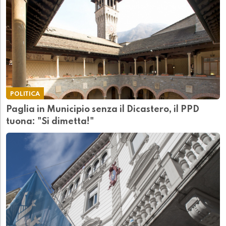
POLITICA
Paglia in Municipio senza il Dicastero, il PPD
tuona: "Si dimetta!"