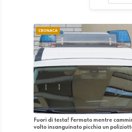
CRONACA
Fuori di testa! Fermato mentre cammin
volto insanguinato picchia un poliziott