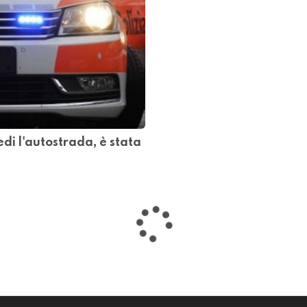
i l'autostrada, è stata