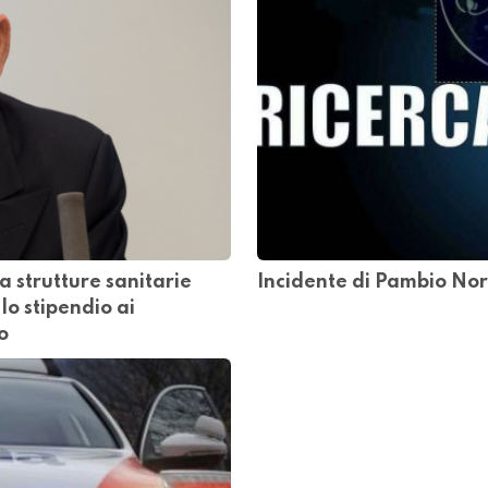
 strutture sanitarie
Incidente di Pambio Nora
lo stipendio ai
o