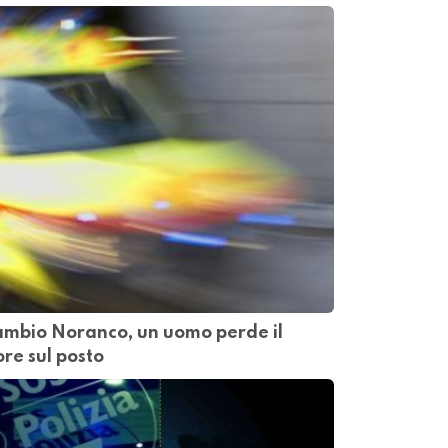
ambio Noranco, un uomo perde il
ore sul posto