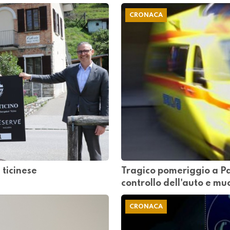
CRONACA
 ticinese
Tragico pomeriggio a P
controllo dell'auto e mu
CRONACA