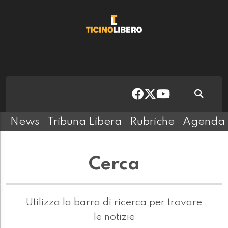
News
Tribuna Libera
Rubriche
Agenda
Cerca
Utilizza la barra di ricerca per trovare
le notizie