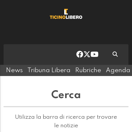
News
Tribuna Libera
Rubriche
Agenda
Cerca
Utilizza la barra di ricerca per trovare
le notizie