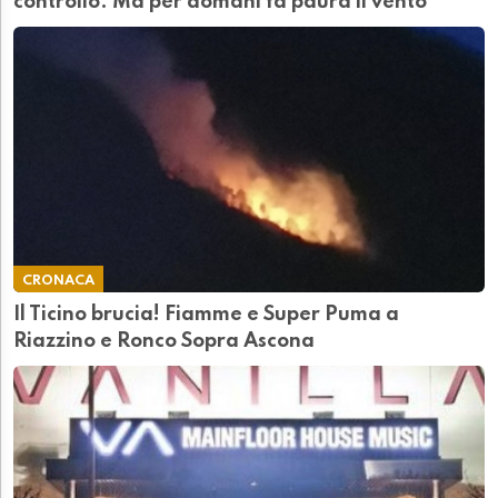
controllo. Ma per domani fa paura il vento
CRONACA
Il Ticino brucia! Fiamme e Super Puma a
Riazzino e Ronco Sopra Ascona