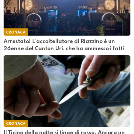
CRONACA
Arrestato! L'accoltellatore di Riazzino è un
26enne del Canton Uri, che ha ammesso i fatti
CRONACA
Il Ticino della notte si tinge di rosso. Ancora un