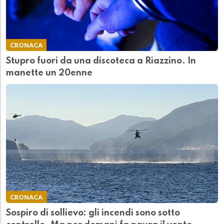
CRONACA
Stupro fuori da una discoteca a Riazzino. In
manette un 20enne
CRONACA
Sospiro di sollievo: gli incendi sono sotto