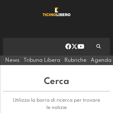
News
Tribuna Libera
Rubriche
Agenda
Cerca
Utilizza la barra di ricerca per trovare
le notizie