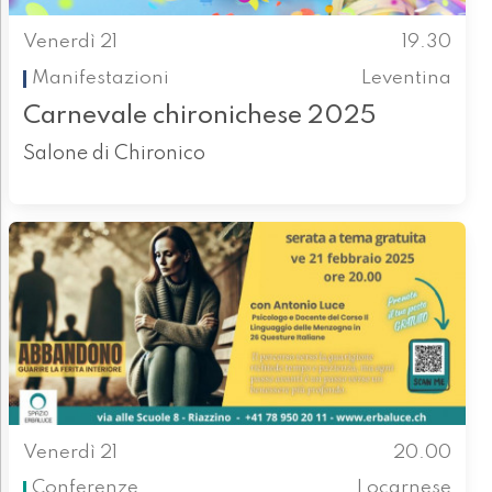
Venerdì 21
19.30
Manifestazioni
Leventina
Carnevale chironichese 2025
Salone di Chironico
Venerdì 21
20.00
Conferenze
Locarnese