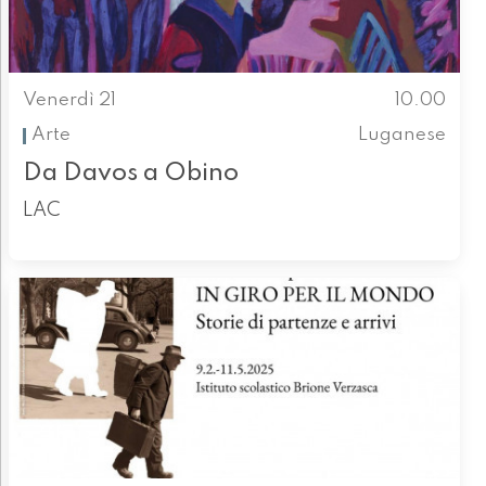
Venerdì 21
10.00
Arte
Luganese
Da Davos a Obino
LAC