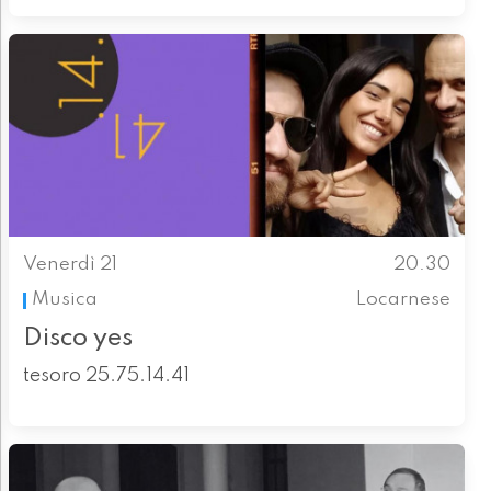
Venerdì 21
20.30
Musica
Locarnese
Disco yes
tesoro 25.75.14.41