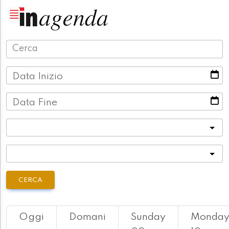
Data Inizio
Data Fine
Categoria
Località
CERCA
Oggi
Domani
Sunday
Monda