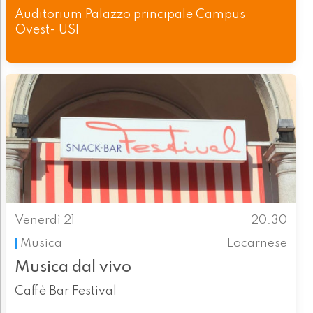
Auditorium Palazzo principale Campus
Ovest- USI
Venerdì 21
20.30
Musica
Locarnese
Musica dal vivo
Caffè Bar Festival