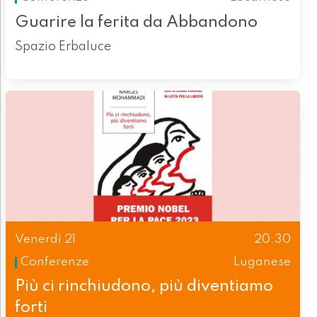
Guarire la ferita da Abbandono
Spazio Erbaluce
Venerdì 21
20.30
Conferenze
Luganese
Più ci rinchiudono, più diventiamo
forti