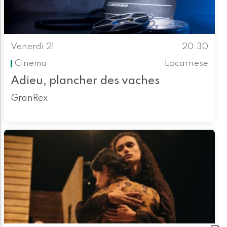
Venerdì 21
20.30
Cinema
Locarnese
Adieu, plancher des vaches
GranRex