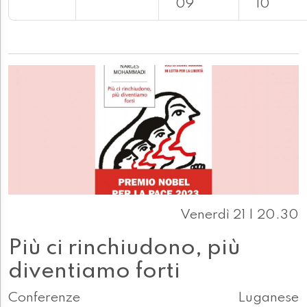
09
10
Venerdì 21 | 20.30
Più ci rinchiudono, più
diventiamo forti
Conferenze
Luganese