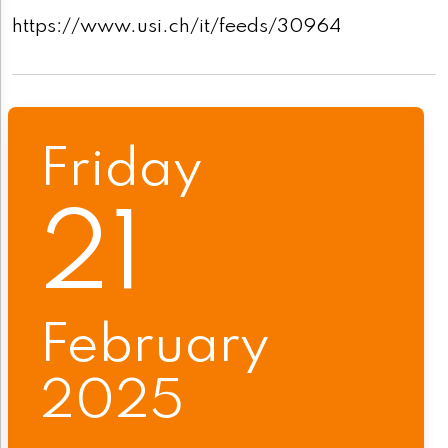
https://www.usi.ch/it/feeds/30964
Friday
21
February
2025