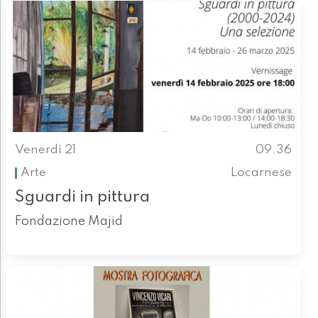
Venerdì 21
09.36
Arte
Locarnese
Sguardi in pittura
Fondazione Majid