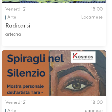
Venerdì 21
18.00
Arte
Locarnese
Radicarsi
arte:ria
Venerdì 21
18.00
Arte
Luganese