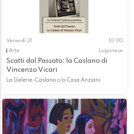
Venerdì 21
10.00
Arte
Luganese
Scatti dal Passato: la Caslano di
Vincenzo Vicari
La Galerie-Caslano c/o Casa Anziani