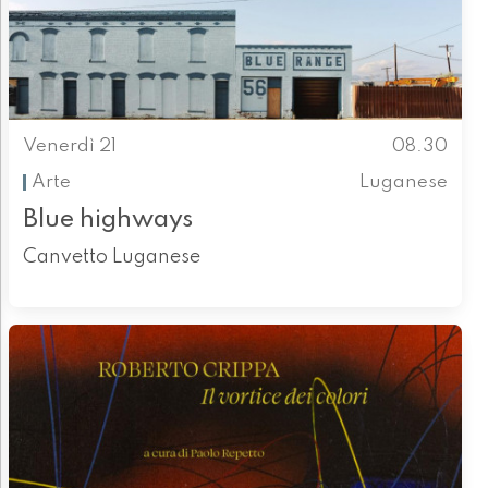
Venerdì 21
08.30
Arte
Luganese
Blue highways
Canvetto Luganese