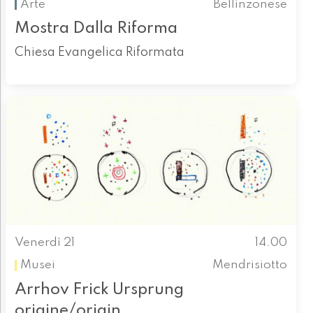
Arte
Bellinzonese
Mostra Dalla Riforma
Chiesa Evangelica Riformata
Venerdì 21
14.00
Musei
Mendrisiotto
Arrhov Frick Ursprung
origine/origin