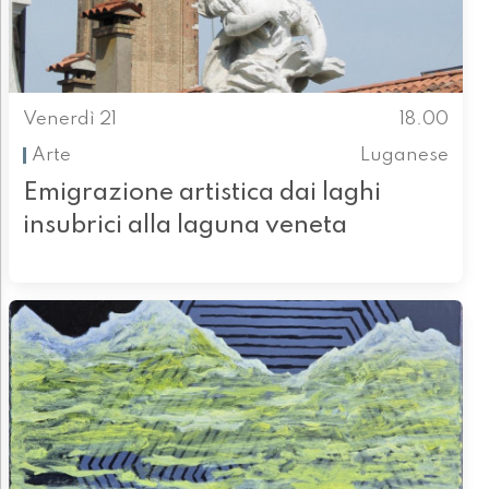
Venerdì 21
18.00
Arte
Luganese
Emigrazione artistica dai laghi
insubrici alla laguna veneta