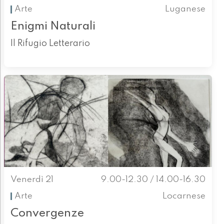
Arte
Luganese
Enigmi Naturali
Il Rifugio Letterario
Venerdì 21
9.00-12.30 / 14.00-16.30
Arte
Locarnese
Convergenze