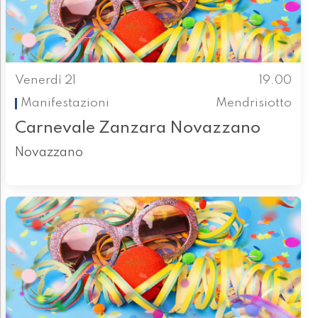
Venerdì 21
19.00
Manifestazioni
Mendrisiotto
Carnevale Zanzara Novazzano
Novazzano