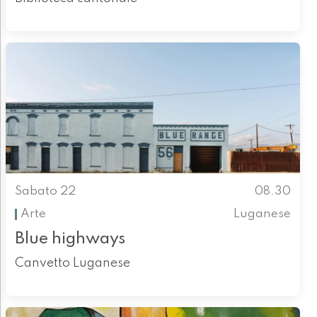
Sabato 22
08.30
Arte
Luganese
Blue highways
Canvetto Luganese