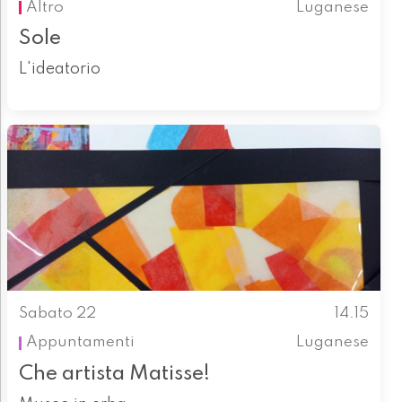
Altro
Luganese
Sole
L'ideatorio
Sabato 22
14.15
Appuntamenti
Luganese
Che artista Matisse!