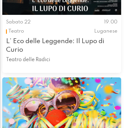
Sabato 22
19.00
Teatro
Luganese
L’ Eco delle Leggende: Il Lupo di
Curio
Teatro delle Radici