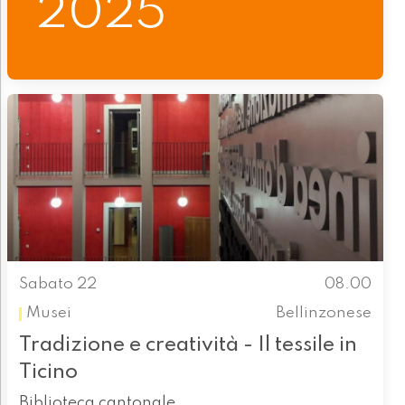
2025
Sabato 22
08.00
Musei
Bellinzonese
Tradizione e creatività - Il tessile in
Ticino
Biblioteca cantonale