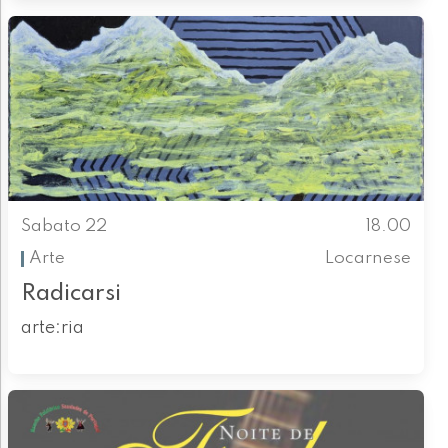
Sabato 22
18.00
Arte
Locarnese
Radicarsi
arte:ria