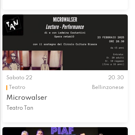
Sabato 22
20.30
Teatro
Bellinzonese
Microwalser
Teatro Tan