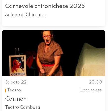
Carnevale chironichese 2025
Salone di Chironico
Sabato 22
20.30
Teatro
Locarnese
Carmen
Teatro Cambusa