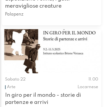
meravigliose creature
Palapenz
Sabato 22
11.00
Arte
Locarnese
In giro per il mondo - storie di
partenze e arrivi