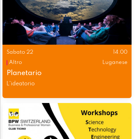
Sabato 22
14.00
Altro
Luganese
Planetario
L'ideatorio