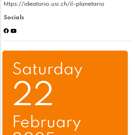
https://ideatorio.usi.ch/il-planetario
Socials
Saturday
22
February