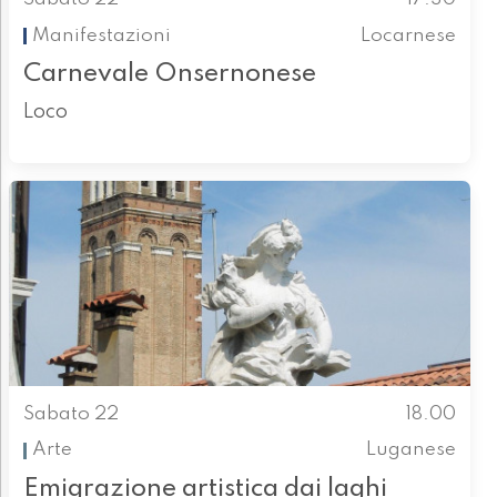
Manifestazioni
Locarnese
Carnevale Onsernonese
Loco
Sabato 22
18.00
Arte
Luganese
Emigrazione artistica dai laghi