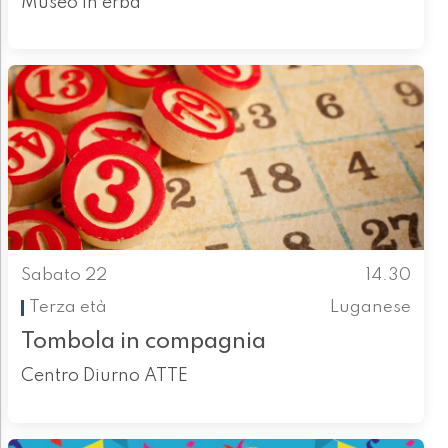
Museo in erba
Sabato 22
14.30
Terza età
Luganese
Tombola in compagnia
Centro Diurno ATTE