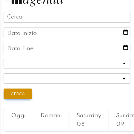
Data Inizio
Data Fine
Categoria
Località
CERCA
Oggi
Domani
Saturday
Sunda
08
09