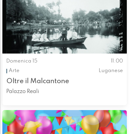
Domenica 15
11.00
Arte
Luganese
Oltre il Malcantone
Palazzo Reali