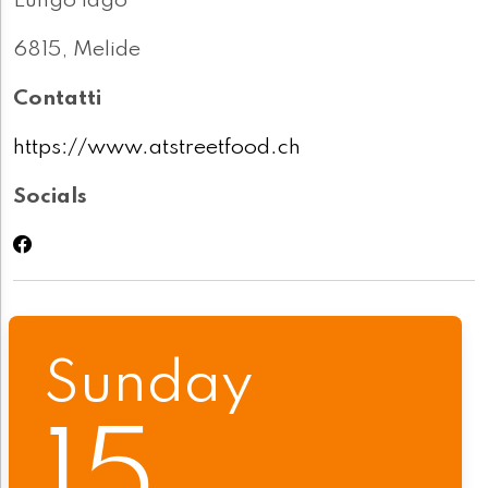
Lungo lago
6815, Melide
Contatti
https://www.atstreetfood.ch
Socials
Sunday
15