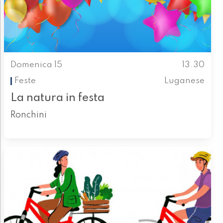
Domenica 15
13.30
Feste
Luganese
La natura in festa
Ronchini