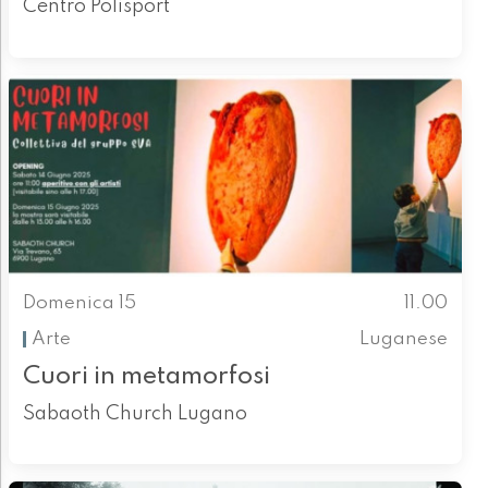
Centro Polisport
Domenica 15
11.00
Arte
Luganese
Cuori in metamorfosi
Sabaoth Church Lugano