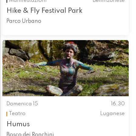
Manifestazioni
Bellinzonese
Hike & Fly Festival Park
Parco Urbano
Domenica 15
16.30
Teatro
Luganese
Humus
Bosco dei Ronchini