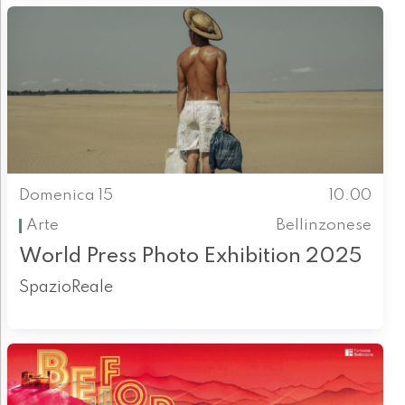
Domenica 15
10.00
Arte
Bellinzonese
World Press Photo Exhibition 2025
SpazioReale