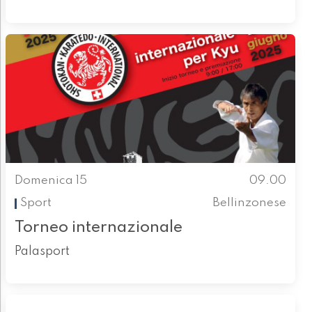
Domenica 15
09.00
Sport
Bellinzonese
Torneo internazionale
Palasport