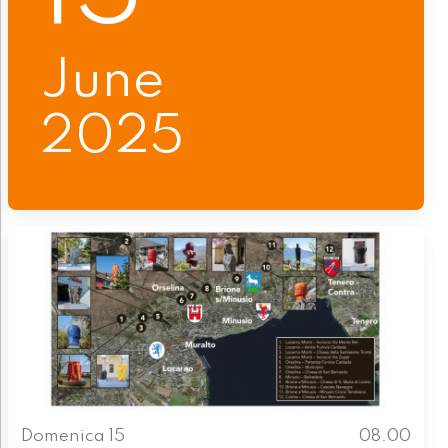
June
2025
Domenica 15
08.00