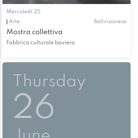
Mercoledì 25
Arte
Bellinzonese
Mostra collettiva
Fabbrica culturale baviera
Thursday
26
June