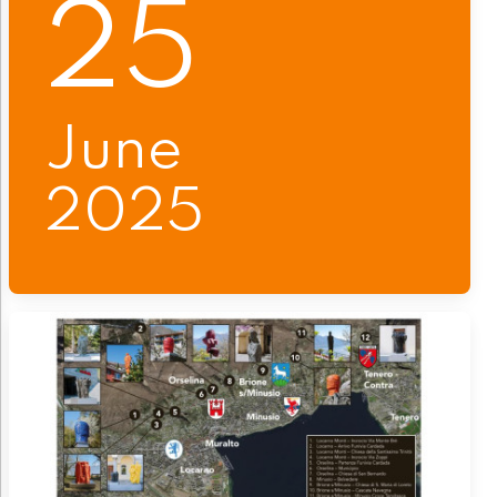
25
June
2025