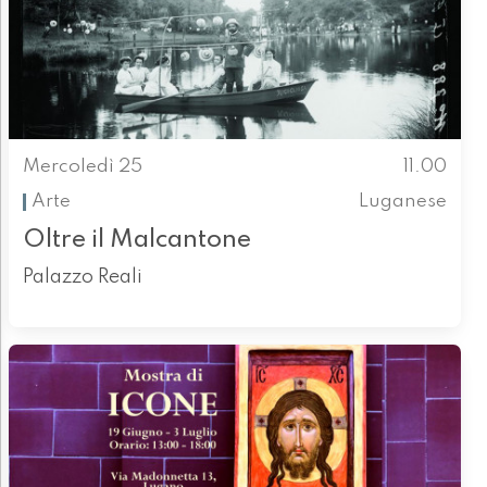
Mercoledì 25
11.00
Arte
Luganese
Oltre il Malcantone
Palazzo Reali