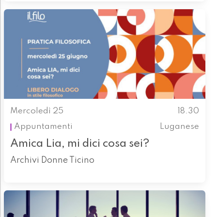
Mercoledì 25
18.30
Appuntamenti
Luganese
Amica Lia, mi dici cosa sei?
Archivi Donne Ticino