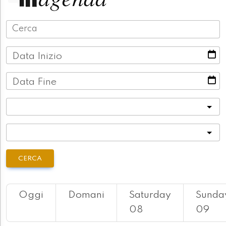
Data Inizio
Data Fine
Categoria
Località
CERCA
Oggi
Domani
Saturday
Sunda
08
09