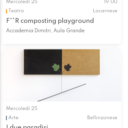
Mercoledì 25
19.00
Teatro
Locarnese
F**R composting playground
Accademia Dimitri, Aula Grande
Mercoledì 25
Arte
Bellinzonese
I due paradisi