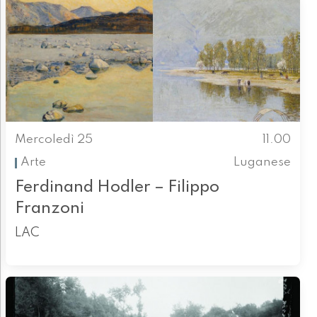
Mercoledì 25
11.00
Arte
Luganese
Ferdinand Hodler – Filippo
Franzoni
LAC