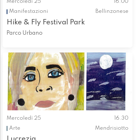
Mercoledì 25
16.00
Manifestazioni
Bellinzonese
Hike & Fly Festival Park
Parco Urbano
Mercoledì 25
16.30
Arte
Mendrisiotto
Lucrezia