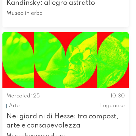
Kandinsky: allegro astratto
Museo in erba
Mercoledì 25
10.30
Arte
Luganese
Nei giardini di Hesse: tra compost,
arte e consapevolezza
Museo Hermann Hesse