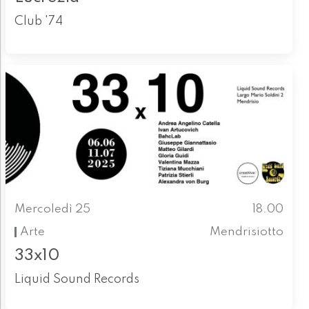
Club '74
Mercoledì 25
18.00
Arte
Mendrisiotto
33x10
Liquid Sound Records