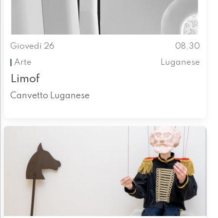
Giovedì 26
08.30
Arte
Luganese
Limof
Canvetto Luganese