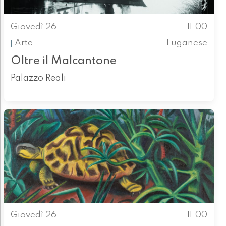
Giovedì 26
11.00
Arte
Luganese
Oltre il Malcantone
Palazzo Reali
Giovedì 26
11.00