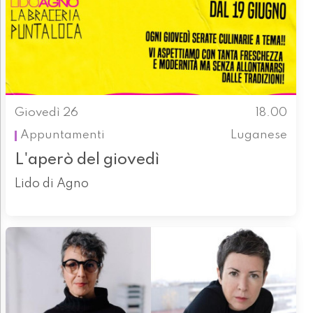
Giovedì 26
18.00
Appuntamenti
Luganese
L'aperò del giovedì
Lido di Agno