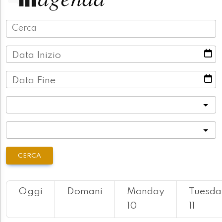
Data Inizio
Data Fine
Categoria
Località
CERCA
Oggi
Domani
Monday
Tuesda
10
11