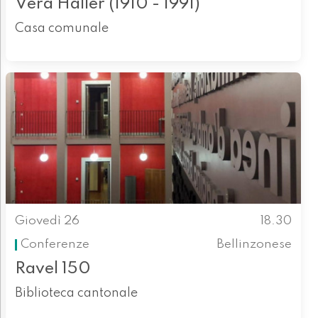
Vera Haller (1910 - 1991)
Casa comunale
Giovedì 26
18.30
Conferenze
Bellinzonese
Ravel 150
Biblioteca cantonale