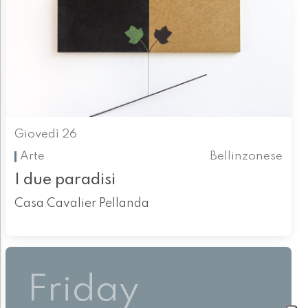
Giovedì 26
Arte
Bellinzonese
I due paradisi
Casa Cavalier Pellanda
Friday