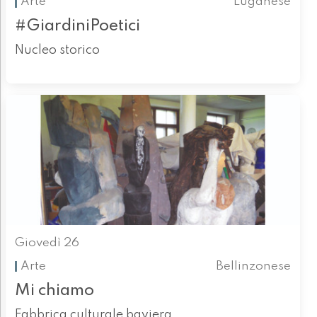
Arte
Luganese
#GiardiniPoetici
Nucleo storico
Giovedì 26
Arte
Bellinzonese
Mi chiamo
Fabbrica culturale baviera