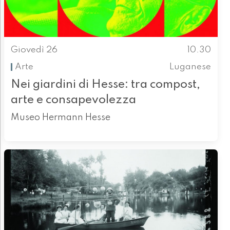
Giovedì 26
10.30
Arte
Luganese
Nei giardini di Hesse: tra compost,
arte e consapevolezza
Museo Hermann Hesse