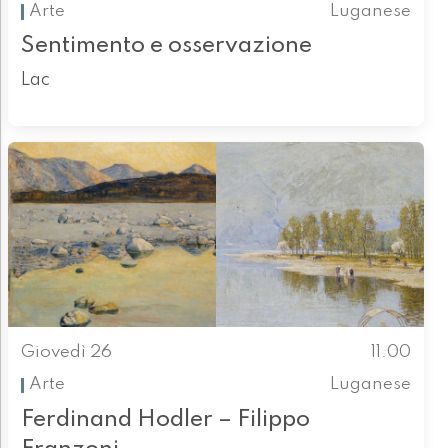
Arte
Luganese
Sentimento e osservazione
Lac
Giovedì 26
11.00
Arte
Luganese
Ferdinand Hodler – Filippo