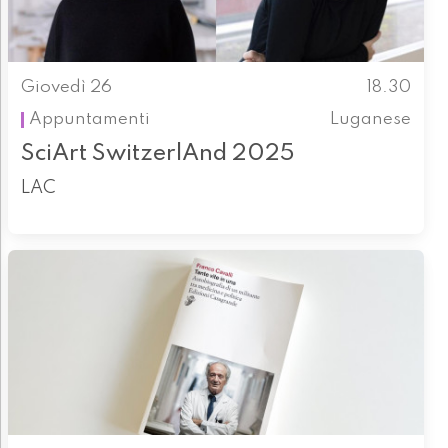
Giovedì 26
18.30
Appuntamenti
Luganese
SciArt SwitzerlAnd 2025
LAC