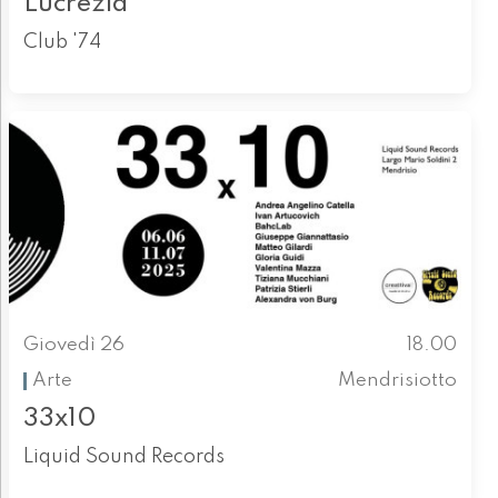
Lucrezia
Club '74
Giovedì 26
18.00
Arte
Mendrisiotto
33x10
Liquid Sound Records