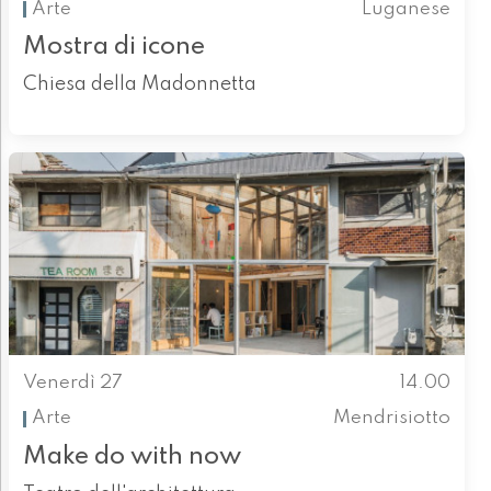
Arte
Luganese
Mostra di icone
Chiesa della Madonnetta
Venerdì 27
14.00
Arte
Mendrisiotto
Make do with now