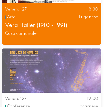
Venerdì 27
18.30
Arte
Luganese
Vera Haller (1910 - 1991)
Casa comunale
Venerdì 27
19.00
Conferenze
Locarnese