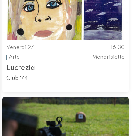
Venerdì 27
16.30
Arte
Mendrisiotto
Lucrezia
Club '74