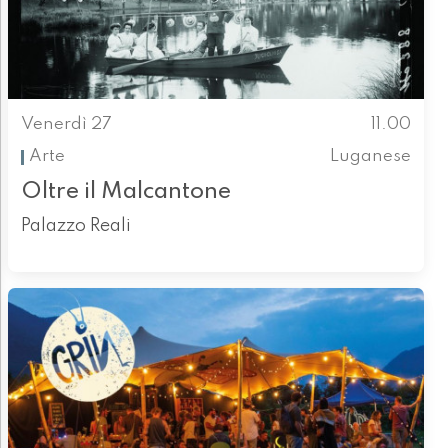
Venerdì 27
11.00
Arte
Luganese
Oltre il Malcantone
Palazzo Reali