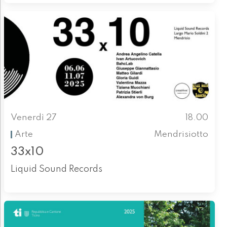
Venerdì 27
18.00
Arte
Mendrisiotto
33x10
Liquid Sound Records