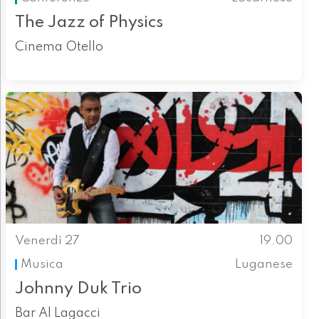
The Jazz of Physics
Cinema Otello
Venerdì 27
19.00
Musica
Luganese
Johnny Duk Trio
Bar Al Lagacci