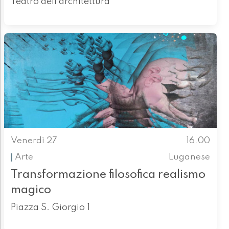
Teatro dell'architettura
Venerdì 27
16.00
Arte
Luganese
Transformazione filosofica realismo
magico
Piazza S. Giorgio 1