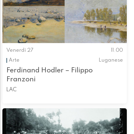
Venerdì 27
11.00
Arte
Luganese
Ferdinand Hodler – Filippo
Franzoni
LAC