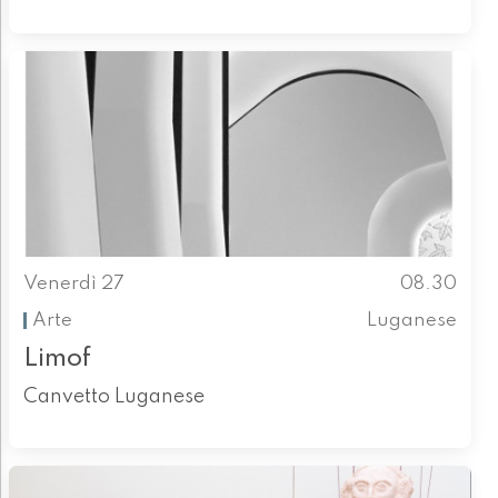
Venerdì 27
08.30
Arte
Luganese
Limof
Canvetto Luganese