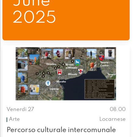
June
2025
Venerdì 27
08.00
Arte
Locarnese
Percorso culturale intercomunale