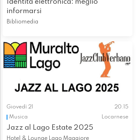
Identità elettronica: meglio
informarsi
Bibliomedia
Giovedì 21
20.15
Musica
Locarnese
Jazz al Lago Estate 2025
Hotel & Lounge Lago Maggiore