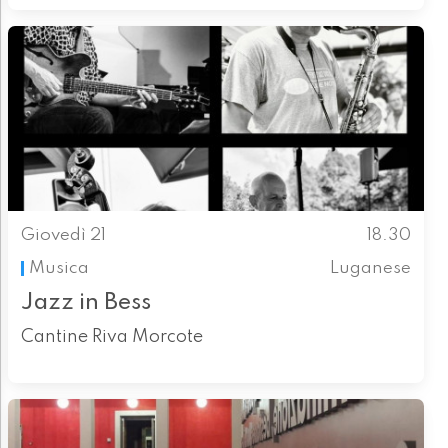
Giovedì 21
18.30
Musica
Luganese
Jazz in Bess
Cantine Riva Morcote