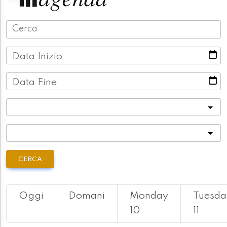
Data Inizio
Data Fine
Categoria
Località
CERCA
Oggi
Domani
Monday
Tuesda
10
11