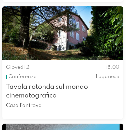
Giovedì 21
18.00
Conferenze
Luganese
Tavola rotonda sul mondo
cinematografico
Casa Pantrovà