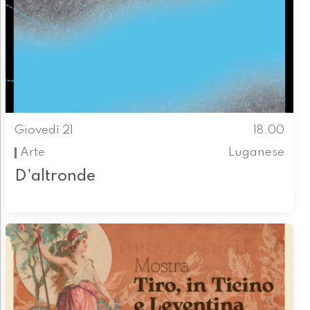
Giovedì 21
18.00
Arte
Luganese
D'altronde