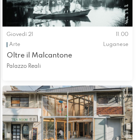
Giovedì 21
11.00
Arte
Luganese
Oltre il Malcantone
Palazzo Reali