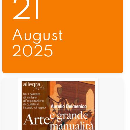
21
August
2025