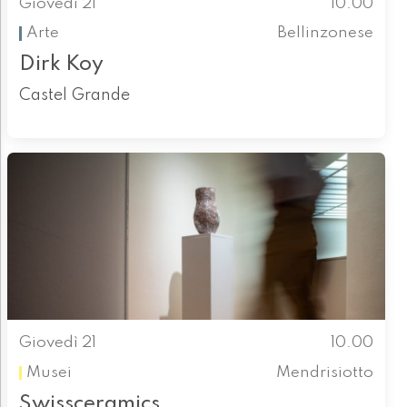
Giovedì 21
10.00
Arte
Bellinzonese
Dirk Koy
Castel Grande
Giovedì 21
10.00
Musei
Mendrisiotto
Swissceramics