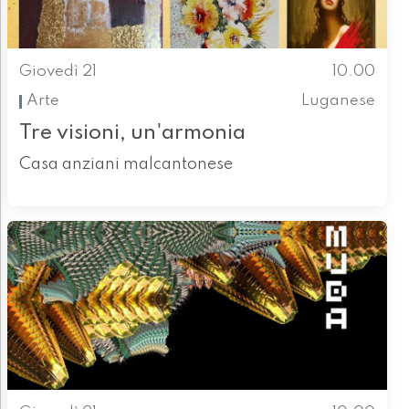
Giovedì 21
10.00
Arte
Luganese
Tre visioni, un'armonia
Casa anziani malcantonese