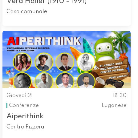
Vera Haller (1910 - 1991)
Casa comunale
Giovedì 21
18.30
Conferenze
Luganese
Aiperithink
Centro Pizzera