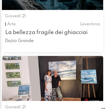
Giovedì 21
Arte
Leventina
La bellezza fragile dei ghiacciai
Dazio Grande
Giovedì 21