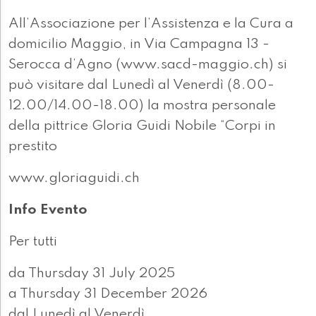
All’Associazione per l’Assistenza e la Cura a
domicilio Maggio, in Via Campagna 13 -
Serocca d’Agno (www.sacd-maggio.ch) si
può visitare dal Lunedì al Venerdì (8.00-
12.00/14.00-18.00) la mostra personale
della pittrice Gloria Guidi Nobile “Corpi in
prestito
www.gloriaguidi.ch
Info Evento
Per tutti
da Thursday 31 July 2025
a Thursday 31 December 2026
dal Lunedì al Venerdì