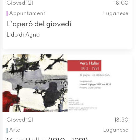
Giovedì 21
18.00
Appuntamenti
Luganese
L'aperò del giovedì
Lido di Agno
Giovedì 21
18.30
Arte
Luganese