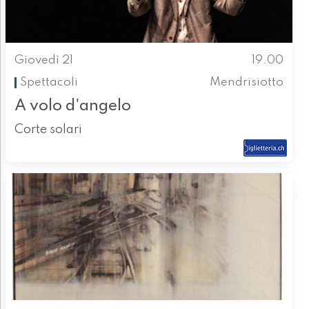
Giovedì 21
19.00
Spettacoli
Mendrisiotto
A volo d'angelo
Corte solari