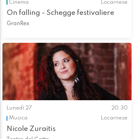
Cinema
Locarnese
On falling - Schegge festivaliere
GranRex
Lunedì 27
20.30
Musica
Locarnese
Nicole Zuraitis