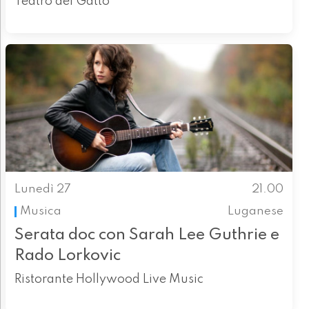
Teatro del Gatto
Lunedì 27
21.00
Musica
Luganese
Serata doc con Sarah Lee Guthrie e
Rado Lorkovic
Ristorante Hollywood Live Music