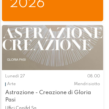
2026
Lunedì 27
08.00
Arte
Mendrisiotto
Astrazione - Creazione di Gloria
Pasi
Uffici Capifid Sa