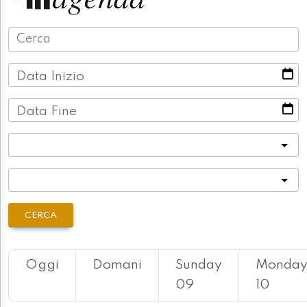
Data Inizio
Data Fine
Categoria
Località
CERCA
Oggi
Domani
Sunday
Monda
09
10