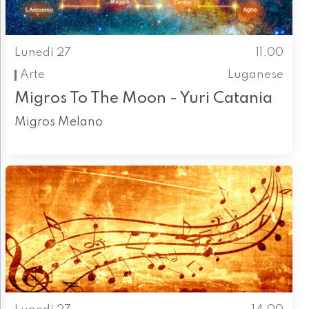
Lunedì 27
11.00
Arte
Luganese
Migros To The Moon - Yuri Catania
Migros Melano