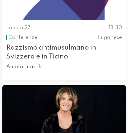
Lunedì 27
18.30
Conferenze
Luganese
Razzismo antimusulmano in
Svizzera e in Ticino
Auditorium Usi