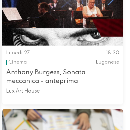
Lunedì 27
18.30
Cinema
Luganese
Anthony Burgess, Sonata
meccanica - anteprima
Lux Art House