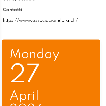
Contatti
https://www.associazionelora.ch/
Monday
27
April