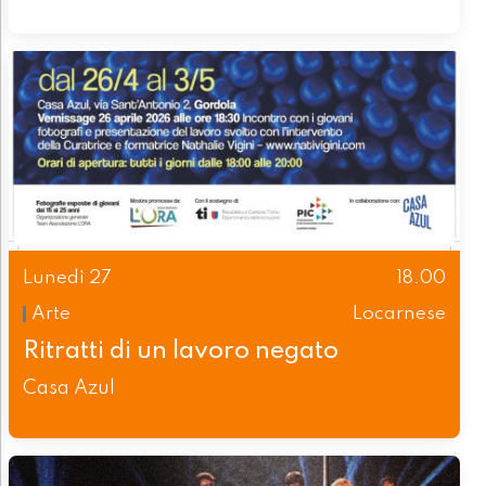
Lunedì 27
18.00
Arte
Locarnese
Ritratti di un lavoro negato
Casa Azul