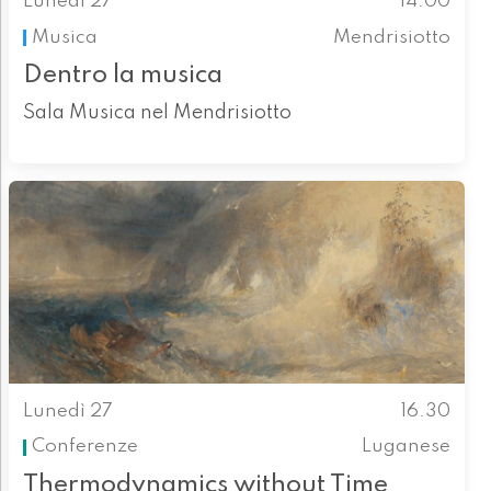
Lunedì 27
14.00
Musica
Mendrisiotto
Dentro la musica
Sala Musica nel Mendrisiotto
Lunedì 27
16.30
Conferenze
Luganese
Thermodynamics without Time