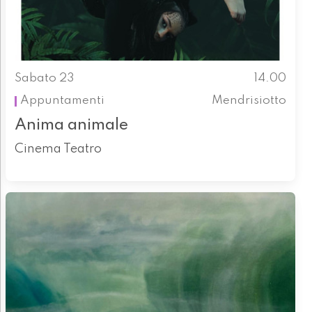
Sabato 23
14.00
Appuntamenti
Mendrisiotto
Anima animale
Cinema Teatro