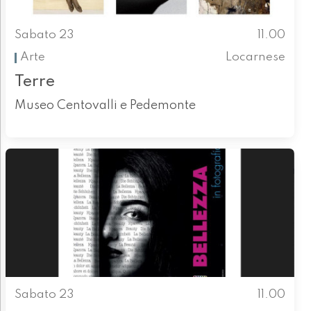
Sabato 23
11.00
Arte
Locarnese
Terre
Museo Centovalli e Pedemonte
Sabato 23
11.00