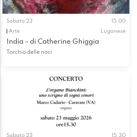
Sabato 23
15.00
Arte
Luganese
India - di Catherine Ghiggia
Torchio delle noci
Sabato 23
15.30