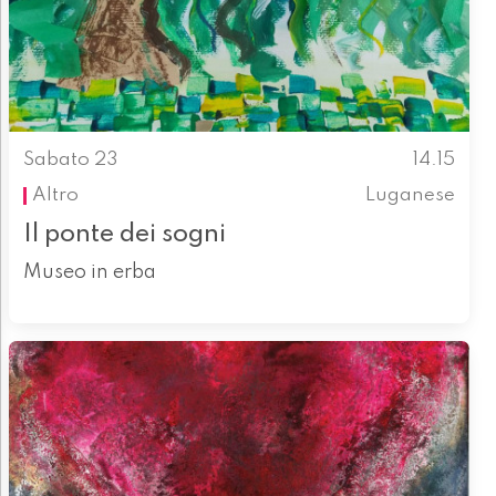
Sabato 23
14.15
Altro
Luganese
Il ponte dei sogni
Museo in erba