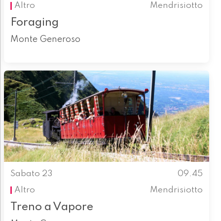
Altro
Mendrisiotto
Foraging
Monte Generoso
Sabato 23
09.45
Altro
Mendrisiotto
Treno a Vapore