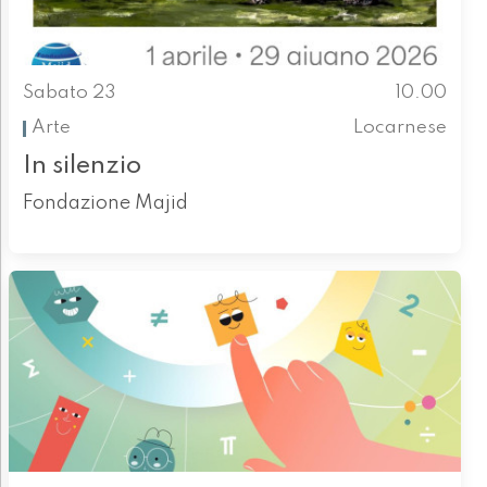
Sabato 23
10.00
Arte
Locarnese
In silenzio
Fondazione Majid