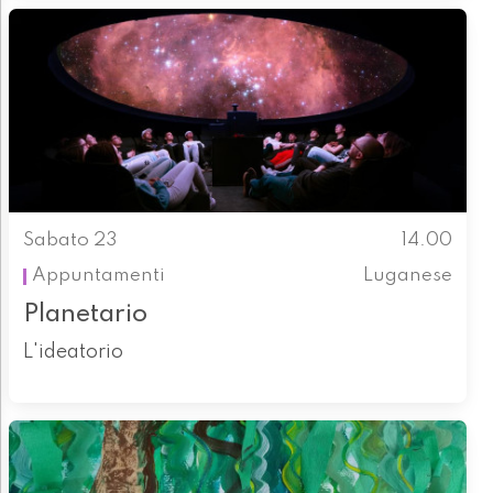
Sabato 23
14.00
Appuntamenti
Luganese
Planetario
L'ideatorio