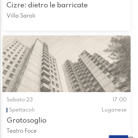
Cizre: dietro le barricate
Villa Saroli
Sabato 23
17.00
Spettacoli
Luganese
Gratosoglio
Teatro Foce