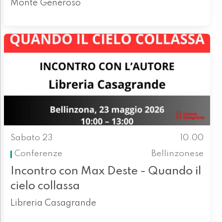
Monte Generoso
Sabato 23
10.00
Conferenze
Bellinzonese
Incontro con Max Deste - Quando il
cielo collassa
Libreria Casagrande