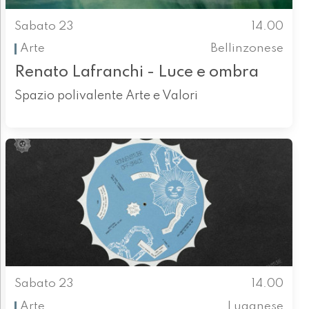
Sabato 23
14.00
Arte
Bellinzonese
Renato Lafranchi - Luce e ombra
Spazio polivalente Arte e Valori
Sabato 23
14.00
Arte
Luganese