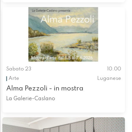
Sabato 23
10.00
Arte
Luganese
Alma Pezzoli - in mostra
La Galerie-Caslano