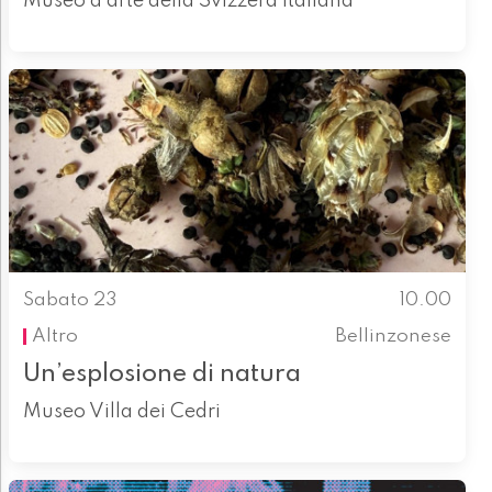
Museo d'arte della Svizzera italiana
Sabato 23
10.00
Altro
Bellinzonese
Un’esplosione di natura
Museo Villa dei Cedri