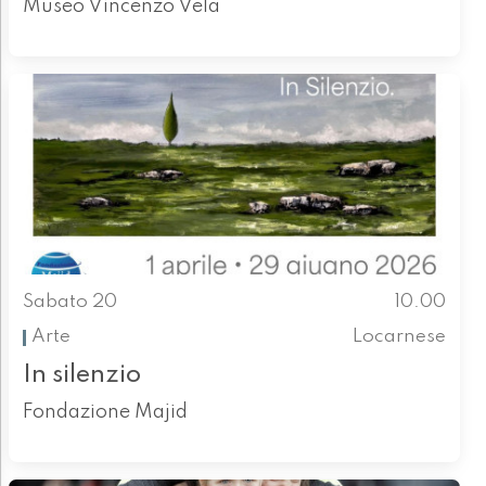
Museo Vincenzo Vela
Sabato 20
10.00
Arte
Locarnese
In silenzio
Fondazione Majid