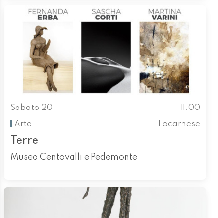
Sabato 20
11.00
Arte
Locarnese
Terre
Museo Centovalli e Pedemonte