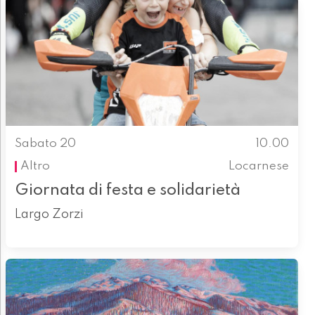
Sabato 20
10.00
Altro
Locarnese
Giornata di festa e solidarietà
Largo Zorzi