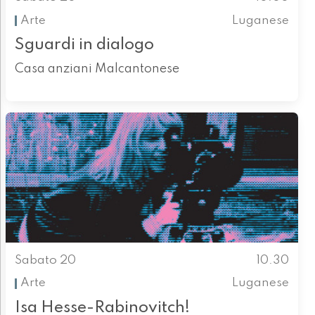
Arte
Luganese
Sguardi in dialogo
Casa anziani Malcantonese
Sabato 20
10.30
Arte
Luganese
Isa Hesse-Rabinovitch!