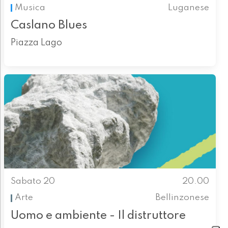
Musica
Luganese
Caslano Blues
Piazza Lago
Sabato 20
20.00
Arte
Bellinzonese
Uomo e ambiente - Il distruttore