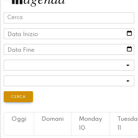
Data Inizio
Data Fine
Categoria
Località
CERCA
Oggi
Domani
Monday
Tuesda
10
11