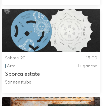
Sabato 20
15.00
Arte
Luganese
Sporca estate
Sonnenstube