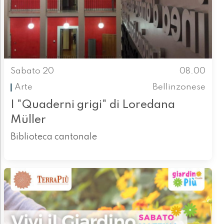
Sabato 20
08.00
Arte
Bellinzonese
I "Quaderni grigi" di Loredana
Müller
Biblioteca cantonale