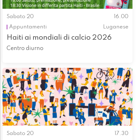
Sabato 20
16.00
Appuntamenti
Luganese
Haiti ai mondiali di calcio 2026
Centro diurno
Sabato 20
17.30