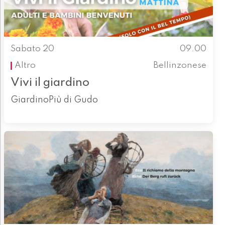
Sabato 20
09.00
Altro
Bellinzonese
Vivi il giardino
GiardinoPiù di Gudo