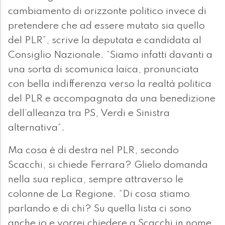
cambiamento di orizzonte politico invece di
pretendere che ad essere mutato sia quello
del PLR”, scrive la deputata e candidata al
Consiglio Nazionale. “Siamo infatti davanti a
una sorta di scomunica laica, pronunciata
con bella indifferenza verso la realtà politica
del PLR e accompagnata da una benedizione
dell’alleanza tra PS, Verdi e Sinistra
alternativa”.
Ma cosa è di destra nel PLR, secondo
Scacchi, si chiede Ferrara? Glielo domanda
nella sua replica, sempre attraverso le
colonne de La Regione. “Di cosa stiamo
parlando e di chi? Su quella lista ci sono
anche io e vorrei chiedere a Scacchi in nome