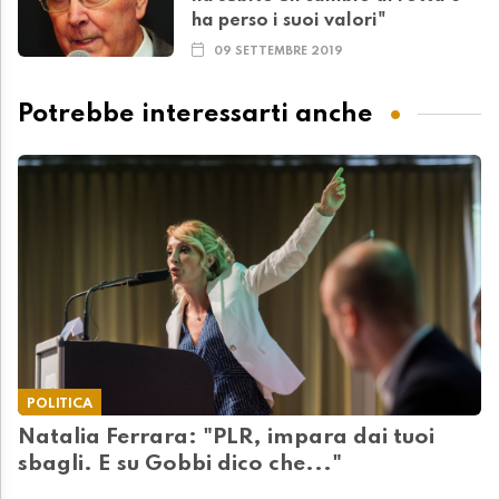
ha perso i suoi valori"
09 SETTEMBRE 2019
Potrebbe interessarti anche
POLITICA
Natalia Ferrara: "PLR, impara dai tuoi
sbagli. E su Gobbi dico che..."