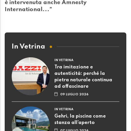
è intervenuta anche Amnesty
International..."
In Vetrina
IN VETRINA
Tra imitazione e
autenticità: perché la
pietra naturale continua
ad affascinare
09 LUGLIO 2026
IN VETRINA
Gehri, la piscina come
stanza all’aperto
07 LUGLIO 2026