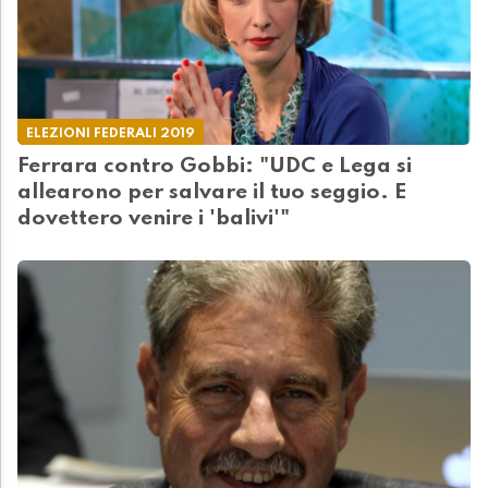
ELEZIONI FEDERALI 2019
Ferrara contro Gobbi: "UDC e Lega si
allearono per salvare il tuo seggio. E
dovettero venire i 'balivi'"