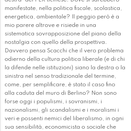
destra” del PLR ticinese. Dove si sarebbero
manifestate, nella politica fiscale, scolastica,
energetica, ambientale? Il peggio però è a
mio parere altrove e risiede in una
sistematica sovrapposizione del piano della
nostalgia con quello della prospettiva.
Davvero pensa Scacchi che il vero problema
odierno della cultura politica liberale (e di chi
la difende nelle istituzioni) siano la destra o la
sinistra nel senso tradizionale del termine,
come, per semplificare, è stato il caso fino
alla caduta del muro di Berlino? Non sono
forse oggi i populismi, i sovranismi, i
nazionalismi, gli scandalismi e i moralismi i
veri e possenti nemici del liberalismo, in ogni
sua sensibilità, economicista o sociale che