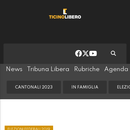
News
Tribuna Libera
Rubriche
Agenda
CANTONALI 2023
IN FAMIGLIA
ELEZI
ELEZIONI FEDERALI 2019