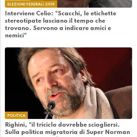
ELEZIONI FEDERALI 2019
Interviene Celio: "Scacchi, le etichette
stereotipate lasciano il tempo che
trovano. Servono a indicare amici e
nemici"
POLITICA
Righini, "il triciclo dovrebbe sciogliersi.
Sulla politica migratoria di Super Norman