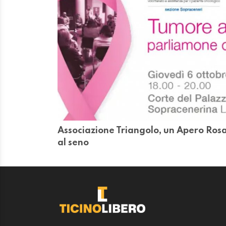
Associazione Triangolo, un Apero Rosa
al seno