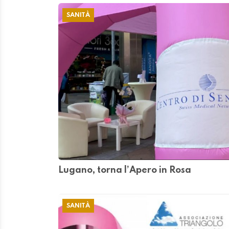
SANITÀ
Lugano, torna l’Apero in Rosa
SANITÀ