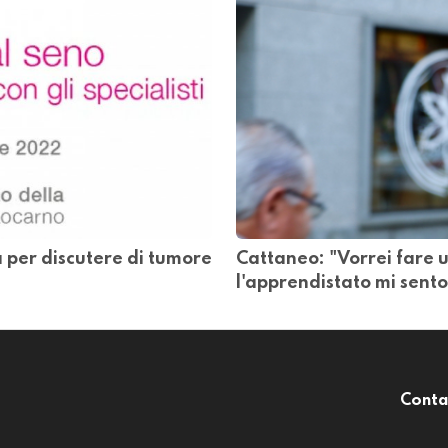
 per discutere di tumore
Cattaneo: "Vorrei fare u
l'apprendistato mi sent
Conta