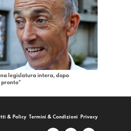
na legislatura intera, dopo
o pronto"
tti & Policy
Termini & Condizioni
Privacy