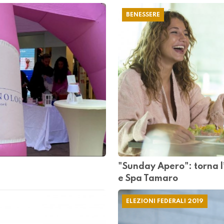
BENESSERE
"Sunday Apero": torna l
e Spa Tamaro
ELEZIONI FEDERALI 2019