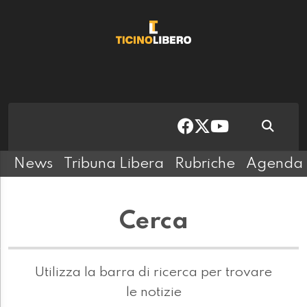
News
Tribuna Libera
Rubriche
Agenda
Cerca
Utilizza la barra di ricerca per trovare
le notizie