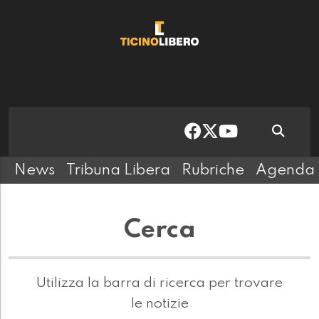
News
Tribuna Libera
Rubriche
Agenda
Cerca
Utilizza la barra di ricerca per trovare
le notizie