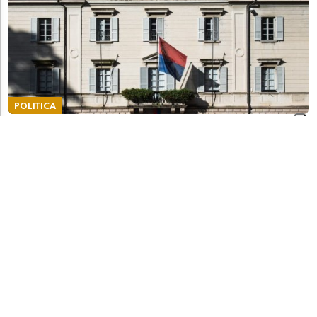
POLITICA
Il Ticino si apre ai Bitcoin. L'UDC: "Potremmo
rilanciare una piazza finanziaria a rischio
declino"