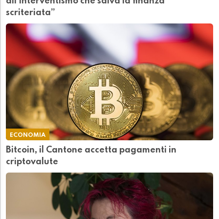
all’interventismo che salva la finanza
scriteriata”
ECONOMIA
Bitcoin, il Cantone accetta pagamenti in
criptovalute