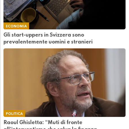
ECONOMIA
Gli start-uppers in Svizzera sono
prevalentemente uomini e stranieri
POLITICA
Raoul Ghisletta: “Muti di fronte