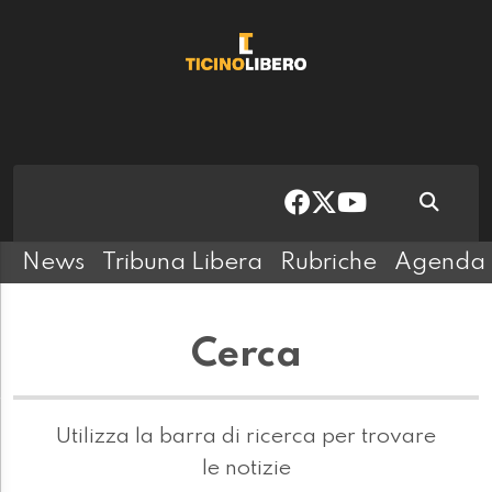
News
Tribuna Libera
Rubriche
Agenda
Cerca
Utilizza la barra di ricerca per trovare
le notizie