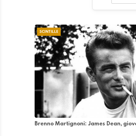
SCINTILLE
Brenno Martignoni: James Dean, giov