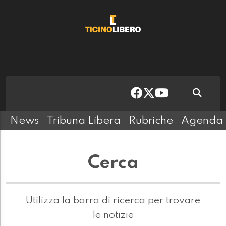
News
Tribuna Libera
Rubriche
Agenda
Cerca
Utilizza la barra di ricerca per trovare
le notizie