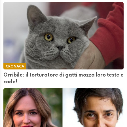
CRONACA
Orribile: il torturatore di gatti mozza loro teste e
code!