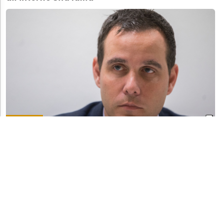
POLITICA
Problemi al MPC: "quali conseguenze per il
nostro Cantone?"