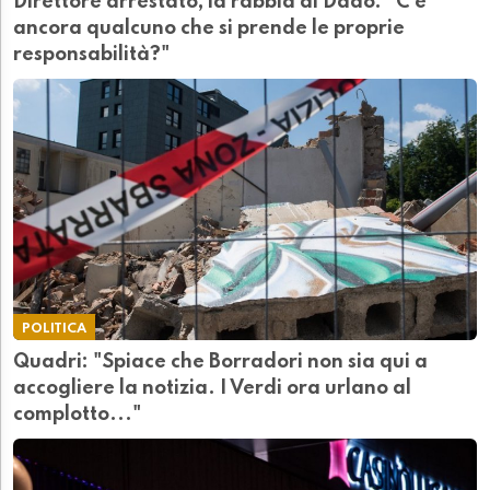
Direttore arrestato, la rabbia di Dadò: "C'é
ancora qualcuno che si prende le proprie
responsabilità?"
POLITICA
Quadri: "Spiace che Borradori non sia qui a
accogliere la notizia. I Verdi ora urlano al
complotto..."