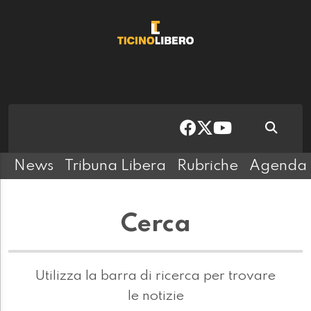
News
Tribuna Libera
Rubriche
Agenda
Cerca
Utilizza la barra di ricerca per trovare
le notizie