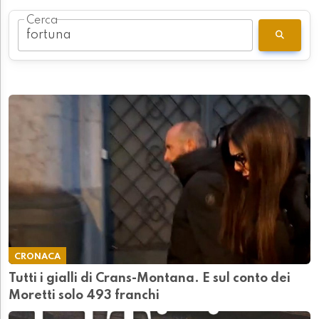
Cerca
CRONACA
Tutti i gialli di Crans-Montana. E sul conto dei
Moretti solo 493 franchi