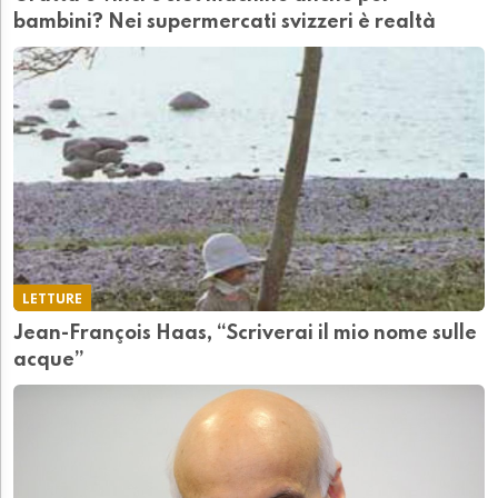
bambini? Nei supermercati svizzeri è realtà
LETTURE
Jean-François Haas, “Scriverai il mio nome sulle
acque”