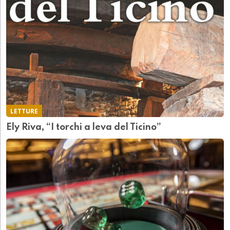
LETTURE
Ely Riva, “I torchi a leva del Ticino”