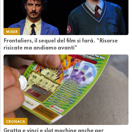
MIXER
Frontaliers, il sequel del film si farà. "Risorse
risicate ma andiamo avanti"
CRONACA
Gratta e vinci e slot machine anche per