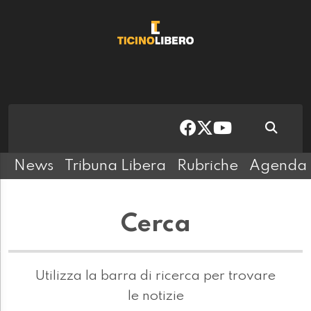
News
Tribuna Libera
Rubriche
Agenda
Cerca
Utilizza la barra di ricerca per trovare
le notizie