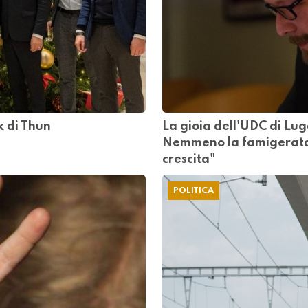
k di Thun
La gioia dell'UDC di Lug
Nemmeno la famigerata 
crescita"
POLITICA