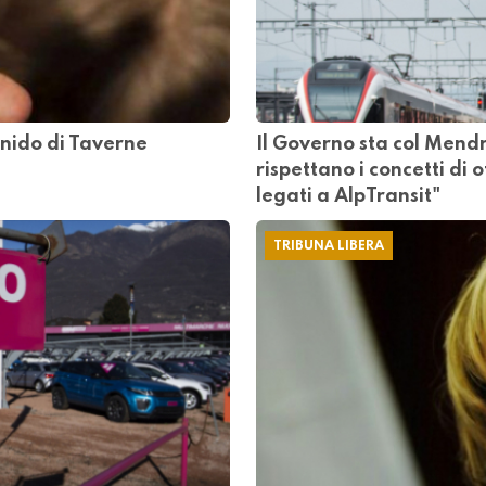
 nido di Taverne
Il Governo sta col Mendr
rispettano i concetti di 
legati a AlpTransit"
TRIBUNA LIBERA