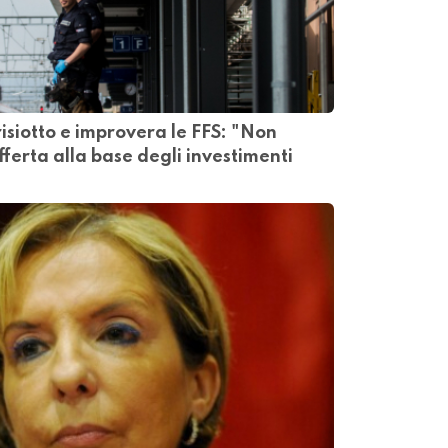
isiotto e improvera le FFS: "Non
offerta alla base degli investimenti