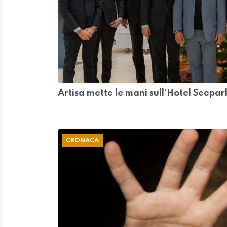
Artisa mette le mani sull'Hotel Seepar
CRONACA