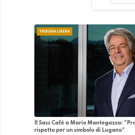
TRIBUNA LIBERA
Il Sass Café a Mario Mantegazza: "Pr
rispetto per un simbolo di Lugano"