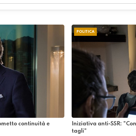
POLITICA
ometto continuità e
Iniziativa anti-SSR: "Co
tagli"