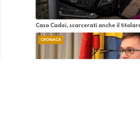
Caso Cadei, scarcerati anche il titola
CRONACA
Preventivo 2019, i conti cantonali sor