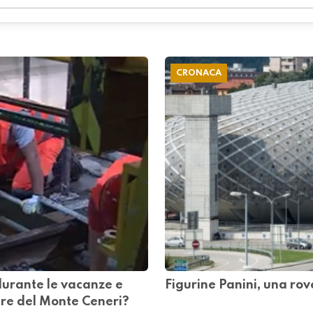
CRONACA
 durante le vacanze e
Figurine Panini, una rov
ere del Monte Ceneri?