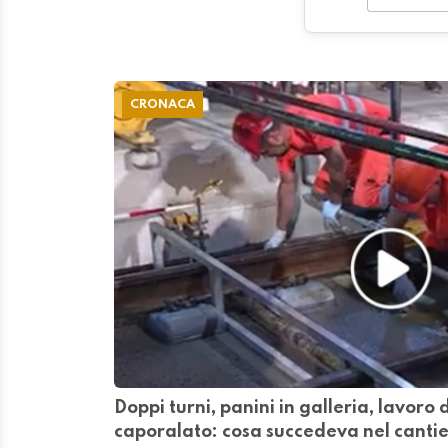
CRONACA
Doppi turni, panini in galleria, lavoro
caporalato: cosa succedeva nel canti