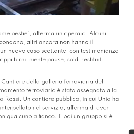
e bestie”, afferma un operaio. Alcuni
scondono, altri ancora non hanno il
 un nuovo caso scottante, con testimonianze
pi turni, niente pause, soldi restituiti,
Cantiere della galleria ferroviaria del
mamento ferroviario è stato assegnato alla
a Rossi. Un cantiere pubblico, in cui Unia ha
nterpellato nel servizio, afferma di aver
con qualcuno a fianco. E poi un gruppo si è