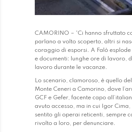
CAMORINO – “Ci hanno sfruttato com
parlano a volto scoperto, altri si na
coraggio di esporsi. A Falò esplode
e documenti: lunghe ore di lavoro, dop
lavoro durante le vacanze.
Lo scenario, clamoroso, è quello del 
Monte Ceneri a Camorino, dove l’ar
GCF e Gefer, facente capo all’italian
avuto accesso, ma in cui Igor Cima, i
sentito gli operai reticenti, sempre 
rivolto a loro, per denunciare.