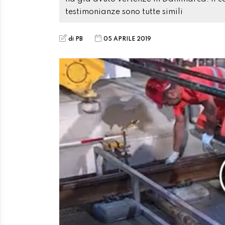
testimonianze sono tutte simili
di PB
05 APRILE 2019