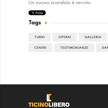
Un nuovo scandalo è servito.
Tags
TURNI
OPERAI
GALLERIA
CENERI
TESTIMONIANZE
DA