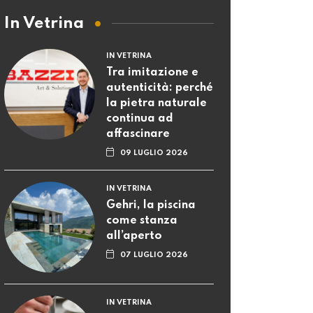
In Vetrina
IN VETRINA
Tra imitazione e
autenticità: perché
la pietra naturale
continua ad
affascinare
09 LUGLIO 2026
IN VETRINA
Gehri, la piscina
come stanza
all’aperto
07 LUGLIO 2026
IN VETRINA