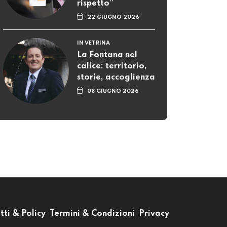
rispetto”
22 GIUGNO 2026
IN VETRINA
La Fontana nel
calice: territorio,
storie, accoglienza
08 GIUGNO 2026
tti & Policy
Termini & Condizioni
Privacy