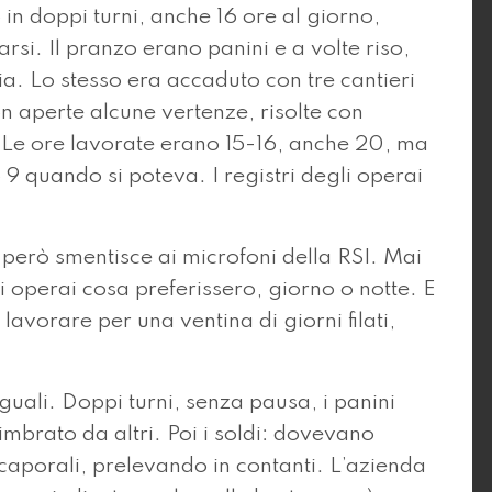
n doppi turni, anche 16 ore al giorno,
arsi. Il pranzo erano panini e a volte riso,
ia. Lo stesso era accaduto con tre cantieri
 aperte alcune vertenze, risolte con
i. Le ore lavorate erano 15-16, anche 20, ma
 quando si poteva. I registri degli operai
, però smentisce ai microfoni della RSI. Mai
li operai cosa preferissero, giorno o notte. E
avorare per una ventina di giorni filati,
guali. Doppi turni, senza pausa, i panini
timbrato da altri. Poi i soldi: dovevano
i caporali, prelevando in contanti. L’azienda