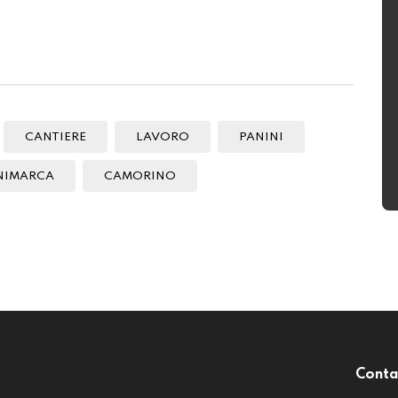
CANTIERE
LAVORO
PANINI
NIMARCA
CAMORINO
Conta