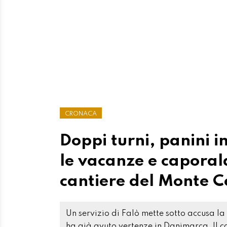
CRONACA
Doppi turni, panini i
le vacanze e caporal
cantiere del Monte C
Un servizio di Falò mette sotto accusa la
ha già avuto vertenze in Danimarca. Il c