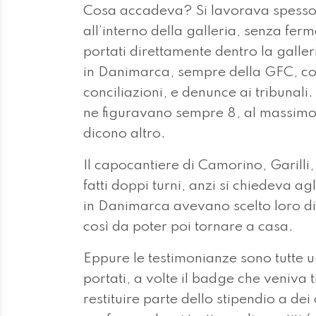
Cosa accadeva? Si lavorava spesso i
all’interno della galleria, senza ferm
portati direttamente dentro la galler
in Danimarca, sempre della GFC, con
conciliazioni, e denunce ai tribunal
ne figuravano sempre 8, al massimo 9
dicono altro.
Il capocantiere di Camorino, Garilli
fatti doppi turni, anzi si chiedeva ag
in Danimarca avevano scelto loro di l
così da poter poi tornare a casa.
Eppure le testimonianze sono tutte u
portati, a volte il badge che veniva 
restituire parte dello stipendio a de