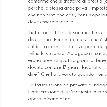
conferma che si trattava di prestiti
perché la stessa anticipava l’impost
che non funziona così, per un’operazi
deve essere oneroso.
Tutto poco chiaro, insomma. Le versi
divergono. Per un albanese, che è st
soldi era normale, faceva parte del 
Infine le vacanze. Ad agosto il can
erano previsti quattro giorni di fer
dovuto contare 17 giorni lavorativi,
dire? Che ha lavorato quando non do
La trasmissione ha provato a indaga
l’indiscrezione di un’inchiesta in cor
operai dicono di no.