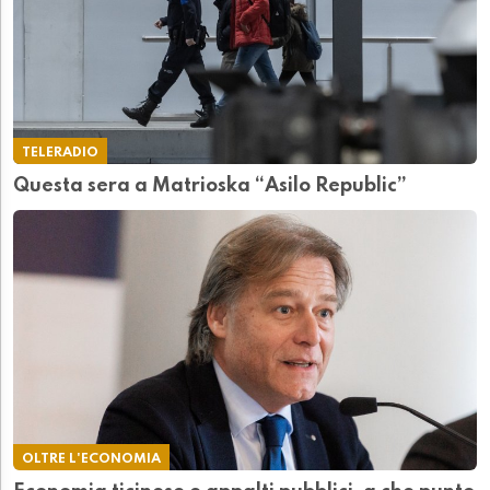
TELERADIO
Questa sera a Matrioska “Asilo Republic”
OLTRE L'ECONOMIA