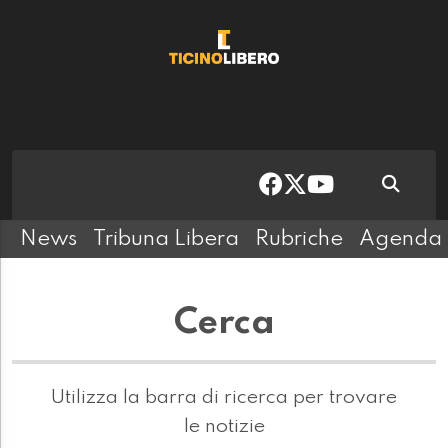
News
Tribuna Libera
Rubriche
Agenda
Cerca
Utilizza la barra di ricerca per trovare
le notizie