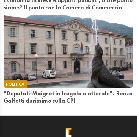
Economia ticinese e appalti pubblici, a che punto
siamo? Il punto con la Camera di Commercio
POLITICA
"Deputati-Maigret in fregola elettorale". Renzo
Galfetti durissimo sulla CPI