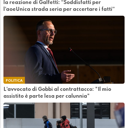
la reazione di Galfetti: “Soddisfatti per
l'aoeUnica strada seria per accertare i fatti”
POLITICA
L'avvocato di Gobbi al contrattacco: "Il mio
assistito è parte lesa per calunnia"