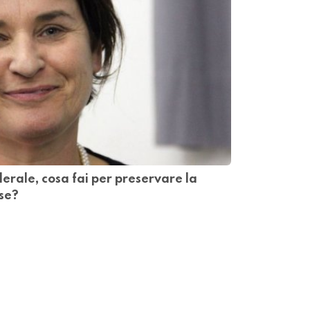
erale, cosa fai per preservare la
ese?