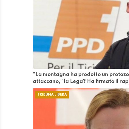
"La montagna ha prodotto un protoz
attaccano, "la Lega? Ha firmato il ra
TRIBUNA LIBERA