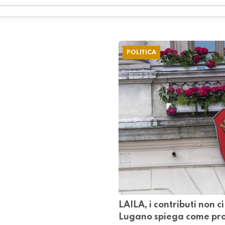
POLITICA
LAILA, i contributi non c
Lugano spiega come pr