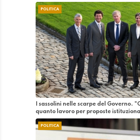
POLITICA
I sassolini nelle scarpe del Governo. 
quanto lavoro per proposte istituzio
POLITICA