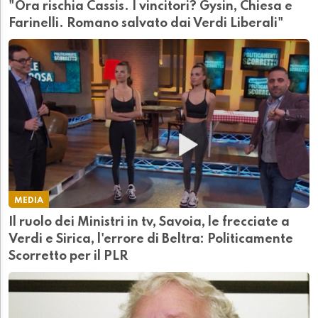
"Ora rischia Cassis. I vincitori? Gysin, Chiesa e
Farinelli. Romano salvato dai Verdi Liberali"
MEDIA
Il ruolo dei Ministri in tv, Savoia, le frecciate a
Verdi e Sirica, l'errore di Beltra: Politicamente
Scorretto per il PLR