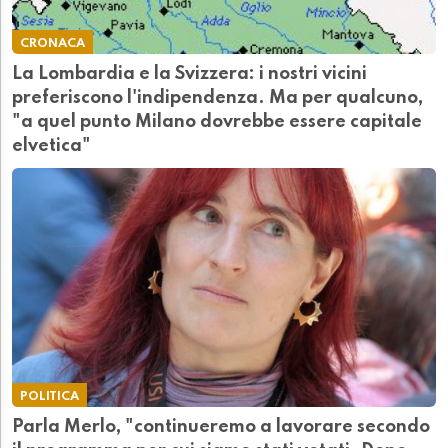
CRONACA
La Lombardia e la Svizzera: i nostri vicini
preferiscono l'indipendenza. Ma per qualcuno,
"a quel punto Milano dovrebbe essere capitale
elvetica"
POLITICA
Parla Merlo, "continueremo a lavorare secondo