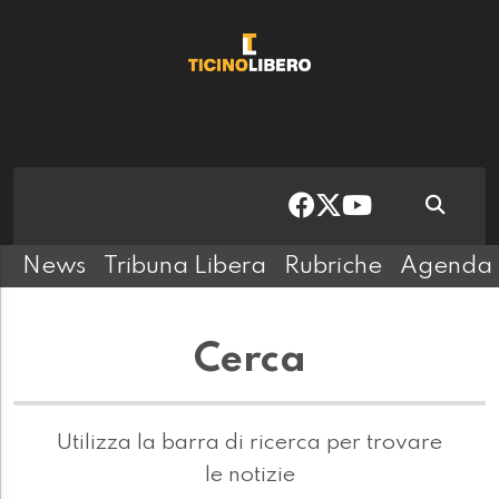
News
Tribuna Libera
Rubriche
Agenda
Cerca
Utilizza la barra di ricerca per trovare
le notizie