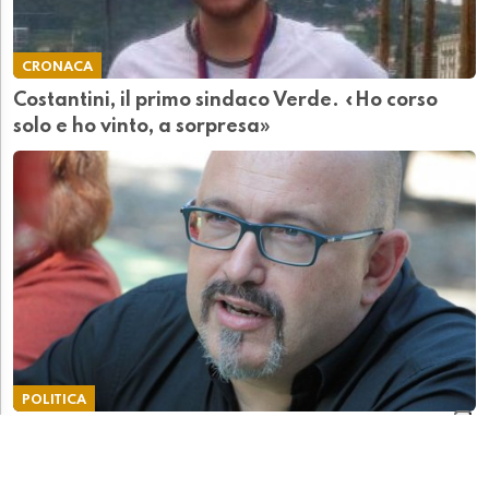
CRONACA
Costantini, il primo sindaco Verde. «Ho corso
solo e ho vinto, a sorpresa»
POLITICA
Savoia, Canetta e le manovre nelle stanze dei
bottoni