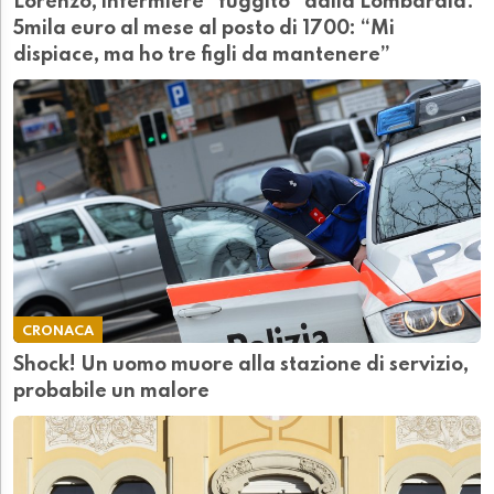
Lorenzo, infermiere “fuggito” dalla Lombardia.
5mila euro al mese al posto di 1700: “Mi
dispiace, ma ho tre figli da mantenere”
CRONACA
Shock! Un uomo muore alla stazione di servizio,
probabile un malore