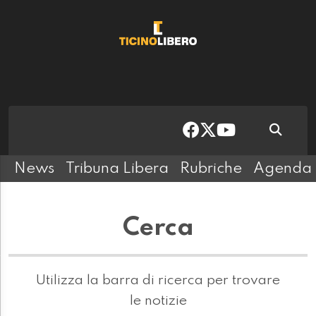
News
Tribuna Libera
Rubriche
Agenda
Cerca
Utilizza la barra di ricerca per trovare
le notizie