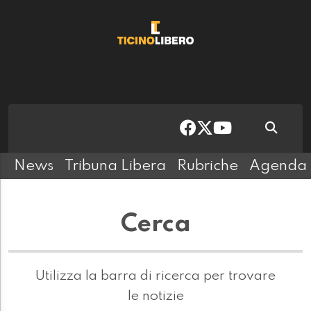
News
Tribuna Libera
Rubriche
Agenda
Cerca
Utilizza la barra di ricerca per trovare
le notizie