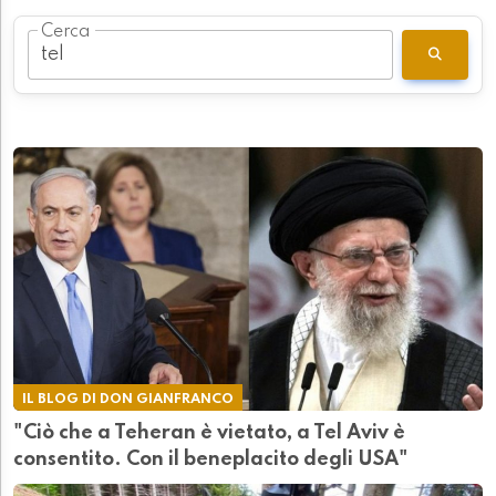
Cerca
IL BLOG DI DON GIANFRANCO
"Ciò che a Teheran è vietato, a Tel Aviv è
consentito. Con il beneplacito degli USA"