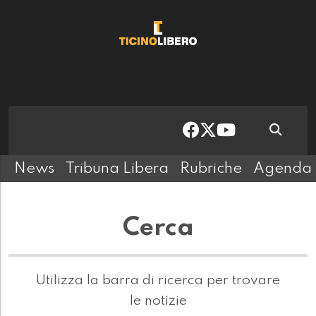
News
Tribuna Libera
Rubriche
Agenda
Cerca
Utilizza la barra di ricerca per trovare
le notizie