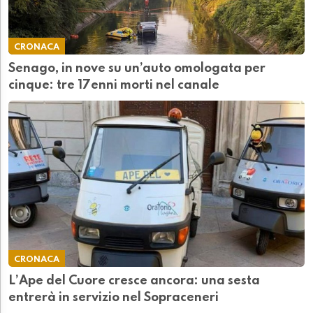
CRONACA
Senago, in nove su un’auto omologata per
cinque: tre 17enni morti nel canale
CRONACA
L’Ape del Cuore cresce ancora: una sesta
entrerà in servizio nel Sopraceneri