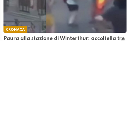
CRONACA
Paura alla stazione di Winterthur: accoltella tre
uomini al grido di “Allah Akbar”
POLITICA
Primo Agosto PLR, Speziali: "Basta