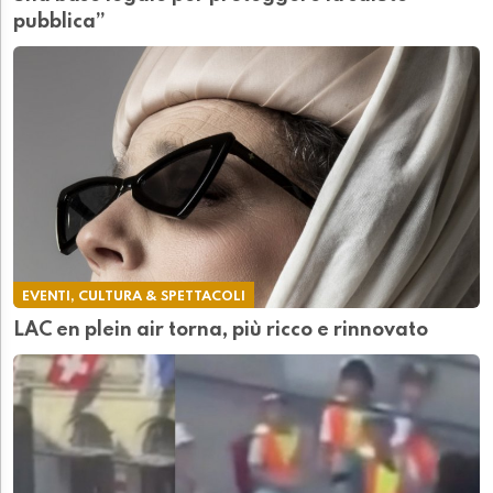
pubblica”
EVENTI, CULTURA & SPETTACOLI
LAC en plein air torna, più ricco e rinnovato