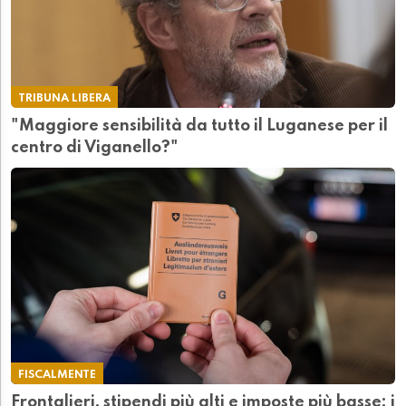
TRIBUNA LIBERA
"Maggiore sensibilità da tutto il Luganese per il
centro di Viganello?"
FISCALMENTE
Frontalieri, stipendi più alti e imposte più basse: i