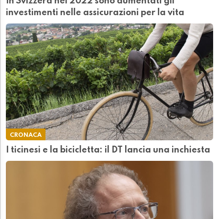
In Svizzera nel 2022 sono aumentati gli
investimenti nelle assicurazioni per la vita
CRONACA
I ticinesi e la bicicletta: il DT lancia una inchiesta