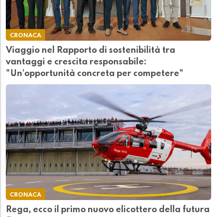
CRONACA
Viaggio nel Rapporto di sostenibilità tra
vantaggi e crescita responsabile:
"Un’opportunità concreta per competere"
CRONACA
Rega, ecco il primo nuovo elicottero della futura