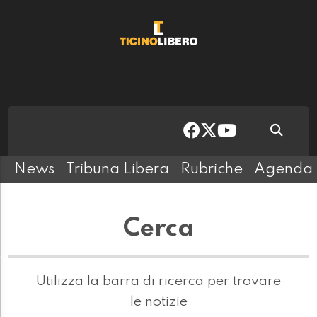
News
Tribuna Libera
Rubriche
Agenda
Cerca
Utilizza la barra di ricerca per trovare
le notizie