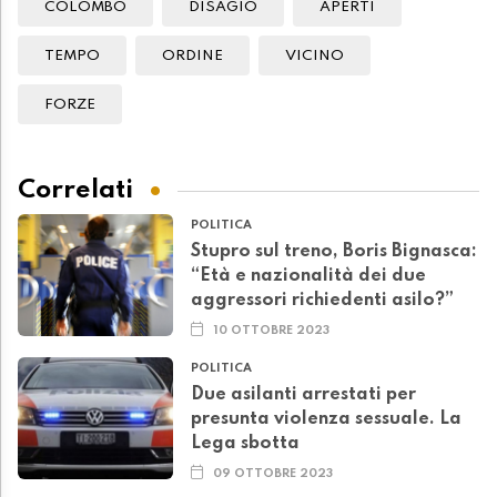
COLOMBO
DISAGIO
APERTI
TEMPO
ORDINE
VICINO
FORZE
Correlati
POLITICA
Stupro sul treno, Boris Bignasca:
“Età e nazionalità dei due
aggressori richiedenti asilo?”
10 OTTOBRE 2023
POLITICA
Due asilanti arrestati per
presunta violenza sessuale. La
Lega sbotta
09 OTTOBRE 2023