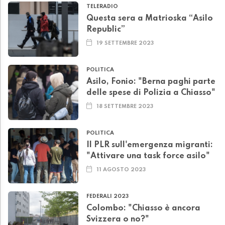
TELERADIO
Questa sera a Matrioska “Asilo
Republic”
19 SETTEMBRE 2023
POLITICA
Asilo, Fonio: "Berna paghi parte
delle spese di Polizia a Chiasso"
18 SETTEMBRE 2023
POLITICA
Il PLR sull'emergenza migranti:
"Attivare una task force asilo"
11 AGOSTO 2023
FEDERALI 2023
Colombo: "Chiasso è ancora
Svizzera o no?"