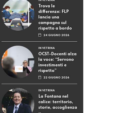
rispetto”
22 GIUGNO 2026
IN VETRINA
La Fontana nel
calice: territorio,
storie, accoglienza
08 GIUGNO 2026