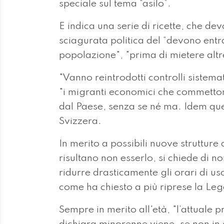
speciale sul tema “asilo”.
E indica una serie di ricette, che dev
sciagurata politica del “devono entra
popolazione", "prima di mietere altre
"Vanno reintrodotti controlli sistemat
"i migranti economici che commetton
dal Paese, senza se né ma. Idem quel
Svizzera.
In merito a possibili nuove struttur
risultano non esserlo, si chiede di non
ridurre drasticamente gli orari di usc
come ha chiesto a più riprese la Leg
Sempre in merito all'età, "l’attuale 