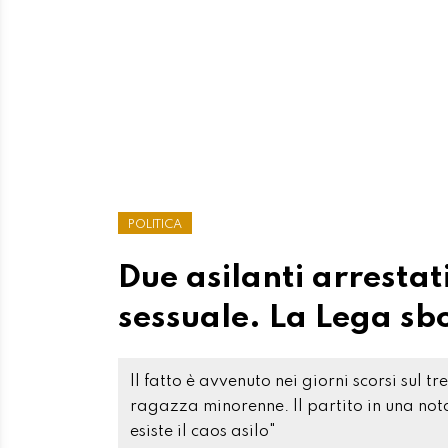
POLITICA
Due asilanti arrestat
sessuale. La Lega sb
Il fatto è avvenuto nei giorni scorsi sul 
ragazza minorenne. Il partito in una nota
esiste il caos asilo"