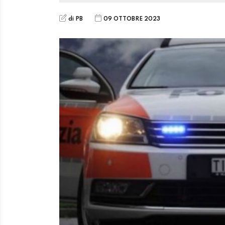
di PB
09 OTTOBRE 2023