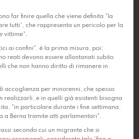
ono far finire quella che viene definita "la
re tutti”, che rappresenta un pericolo per la
 vittime".
ici ai confini", è la prima misura, poi:
o reati devono essere allontanati subito
li che non hanno diritto di rimanere in
e di accoglienza per minorenni, che spesso
 realizzarli, e in quelli già esistenti bisogna
ita, "in particolare durante i fine settimana,
a a Berna tramite atti parlamentari".
prassi secondo cui un migrante che si