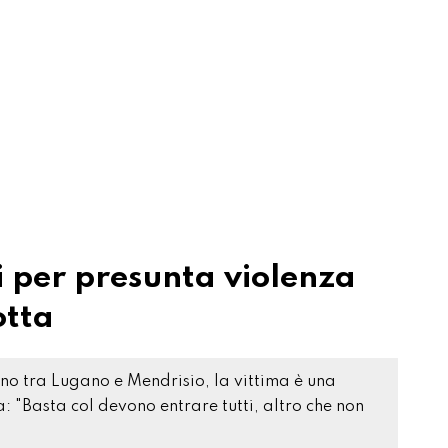
i per presunta violenza
otta
treno tra Lugano e Mendrisio, la vittima è una
: "Basta col devono entrare tutti, altro che non